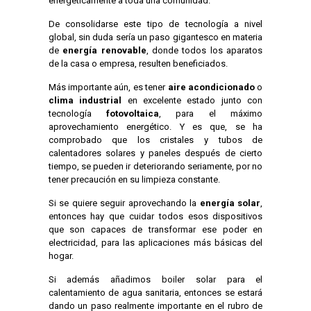
energéticamente a toda una comunidad.
De consolidarse este tipo de tecnología a nivel
global, sin duda sería un paso gigantesco en materia
de
energía renovable
, donde todos los aparatos
de la casa o empresa, resulten beneficiados.
Más importante aún, es tener
aire acondicionado
o
clima industrial
en excelente estado junto con
tecnología
fotovoltaica
, para el máximo
aprovechamiento energético. Y es que, se ha
comprobado que los cristales y tubos de
calentadores solares y paneles después de cierto
tiempo, se pueden ir deteriorando seriamente, por no
tener precaución en su limpieza constante.
Si se quiere seguir aprovechando la
energía solar
,
entonces hay que cuidar todos esos dispositivos
que son capaces de transformar ese poder en
electricidad, para las aplicaciones más básicas del
hogar.
Si además añadimos boiler solar para el
calentamiento de agua sanitaria, entonces se estará
dando un paso realmente importante en el rubro de