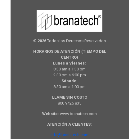
®
2026
Todos los Derechos Reservados
HORARIOS DE ATENCIÓN (TIEMPO DEL
CENTRO)
Lunes a Viernes:
8:30 am a 1:30 pm
2:30 pm a 6:00 pm
Sábado:
8:30 am a 1:00 pm
LLAME SIN COSTO
800 9426 835
Website:
www.branatech.com
ATENCIÓN A CLIENTES:
info@branatech.com