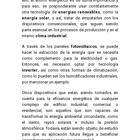
ello, el ahorro energético es de suma importancia y
para eso, es preponderante usar constantemente
otra tecnología de
energías renovables
, como la
energía solar
, y así, tratar de empatarlas con los
dispositivos convencionales, que siguen siendo
parte esencial en los procesos de producción y en el
mismo
clima industrial
.
A través de los paneles
fotovoltaicos
, se puede
hacer la extracción de la energía que se necesita
como complemento para la electricidad o gas.
Entonces, es necesario optar por tecnología
Inverter
, así como otras formas de climatización,
como lo pueden ser los humidificadores industriales,
por mencionar un ejemplo.
Otros dispositivos que están siendo tomados en
cuenta para la eficiencia energética de cualquier
complejo de edificio industrial, comercial o
residencial, son aquellos que son capaces de
transformar la energía ambiental circundante, como
el viento, rayos solares e incluso la presión
atmosférica. Todavía están siendo objeto de estudio
para que su aplicación futura llegue a beneficiar