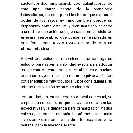
sustentabilidad empresarial. Los calentadores de
este tipo entran dentro de la tecnología
fotovoltaica
, no solo por el hecho de que captan el
poder de los rayos uv, sino también porque un
dispositivo como este, muy bien instalado en toda
una red de captación solar, entrarían en un ciclo de
energía renovable
, que puede ser empleada en
gran forma para ACS y HVAC dentro de todo un
clima industrial
.
A nivel doméstico se recomienda que se haga un
estudio, para saber la viabilidad exacta para adoptar
un sistema de este tipo. Lamentablemente muchas
personas cayeron en la enorme equivocación de
cotizar equipos muy robustos, y por consiguiente, su
retorno de inversión se ha visto alargado.
Por otro lado, si en un negocio o local comercial, se
emplaza un mecanismo que se quede corto con las
expectativas y la demanda para climatización y agua
caliente, entonces también habrá sido una mala
inversión. Es importante acudir a los expertos en la
materia, para la asesoría exacta.