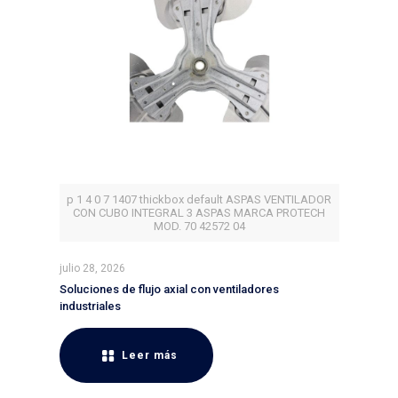
p 1 4 0 7 1407 thickbox default ASPAS VENTILADOR
CON CUBO INTEGRAL 3 ASPAS MARCA PROTECH
MOD. 70 42572 04
julio 28, 2026
Soluciones de flujo axial con ventiladores
industriales
Leer más