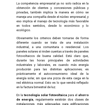
La competencia empresarial ya no solo radica en la
obtención de clientes y concesiones públicas y
privadas, también implica la manera en cómo se
maneja una compañía desde el núcleo empresarial, y
eso implica el manejo de tecnología más favorable
en todos sentidos, desde lo económico y lo
ecológico.
Obviamente los criterios deben tomarse de forma
diferente cuando se trata de una instalación
industrial, a una comunitaria o residencial. Los
paneles solares sí rinden cuentas a través de paneles
fotovoltaicos de buena calidad. Está claro que,
durante las horas principales de actividades
industriales y laborales, es cuando más energía
producirán para las distintas aplicaciones; es
prácticamente el autoconsumismo ideal de la
energía solar, sin que una pizca de esta caiga en la
red eléctrica normal. Esto es lo que vendrá reflejado
en la factura bimestral de luz.
En la
tecnología solar fotovoltaica
para el
ahorro
de energía
, regularmente existirán dos clases de
instalaciones, más adecuadas para edificaciones