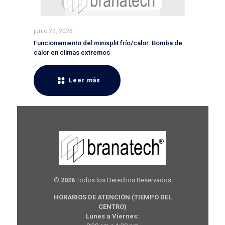
junio 22, 2026
Funcionamiento del minisplit frío/calor: Bomba de
calor en climas extremos
Leer más
®
2026
Todos los Derechos Reservados
HORARIOS DE ATENCIÓN (TIEMPO DEL
CENTRO)
Lunes a Viernes: