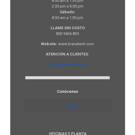
8:30 am a 1:30 pm
2:30 pm a 6:00 pm
Sábado:
8:30 am a 1:00 pm
LLAME SIN COSTO
800 9426 835
Website:
www.branatech.com
ATENCIÓN A CLIENTES:
info@branatech.com
Conócenos
Blog
OFICINAS Y PLANTA