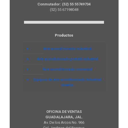
Conmutador: (52) 55 55749734
(52) 55 67198048
Productos
Aire acondicionado industrial
Aire acondicionado portátil industrial
Aire acondicionado comercial
Equipos de aire acondicionado industrial
inverter
OFICINA DE VENTAS
GUADALAJARA, JAL.
Av. De los Arcos No. 966
Col. Jardines del Bosque,