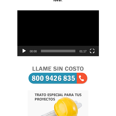
ideal.
Reproductor
de
vídeo
00:00
01:17