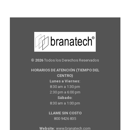
®
2026
Todos los Derechos Reservados
HORARIOS DE ATENCIÓN (TIEMPO DEL
CENTRO)
Lunes a Viernes:
8:30 am a 1:30 pm
2:30 pm a 6:00 pm
Sábado:
8:30 am a 1:00 pm
LLAME SIN COSTO
800 9426 835
Website:
www.branatech.com