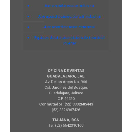
Aire acondicionado industrial
Aire acondicionado portátil industrial
Aire acondicionado comercial
Equipos de aire acondicionado industrial
inverter
OFICINA DE VENTAS
GUADALAJARA, JAL.
Av. De los Arcos No. 966
Col. Jardines del Bosque,
Guadalajara, Jalisco
C.P. 44520
Conmutador: (52) 3332685443
(52) 3326967426
TIJUANA, BCN
Tel. (52) 6642310160