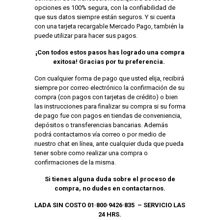
opciones es 100% segura, con la confiabilidad de
que sus datos siempre están seguros. Y si cuenta
con una tarjeta recargable Mercado Pago, también la
puede utilizar para hacer sus pagos.
¡Con todos estos pasos has logrado una compra
exitosa! Gracias por tu preferencia.
Con cualquier forma de pago que usted elija, recibirá
siempre por correo electrónico la confirmación de su
compra (con pagos con tarjetas de crédito) o bien
las instrucciones para finalizar su compra si su forma
de pago fue con pagos en tiendas de conveniencia,
depósitos o transferencias bancarias. Además
podrá contactarnos vía correo o por medio de
nuestro chat en línea, ante cualquier duda que pueda
tener sobre como realizar una compra o
confirmaciones de la misma.
Si tienes alguna duda sobre el proceso de
compra, no dudes en contactarnos.
LADA SIN COSTO 01·800·9426·835 – SERVICIO LAS
24 HRS.