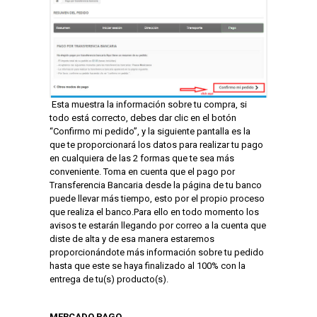
Esta muestra la información sobre tu compra, si
todo está correcto, debes dar clic en el botón
“Confirmo mi pedido”, y la siguiente pantalla es la
que te proporcionará los datos para realizar tu pago
en cualquiera de las 2 formas que te sea más
conveniente. Toma en cuenta que el pago por
Transferencia Bancaria desde la página de tu banco
puede llevar más tiempo, esto por el propio proceso
que realiza el banco.Para ello en todo momento los
avisos te estarán llegando por correo a la cuenta que
diste de alta y de esa manera estaremos
proporcionándote más información sobre tu pedido
hasta que este se haya finalizado al 100% con la
entrega de tu(s) producto(s).
MERCADO PAGO