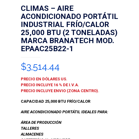
CLIMAS – AIRE
ACONDICIONADO PORTÁTIL
INDUSTRIAL FRÍO/CALOR
25,000 BTU (2 TONELADAS)
MARCA BRANATECH MOD.
EPAAC25B22-1
$
3,514.44
PRECIO EN DÓLARES US.
PRECIO INCLUYE 16 % DE I.V.A.
PRECIO INCLUYE ENVIO (ZONA CENTRO).
CAPACIDAD 25,000 BTU FRÍO/CALOR
AIRE ACONDICIONADO PORTÁTIL IDEALES PARA:
ÁREA DE PRODUCCIÓN
TALLERES
ALMACENES