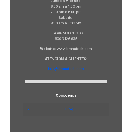
Lunes a Viernes:
8:30 am a 1:30 pm
2:30 pm a 6:00 pm
Sábado:
8:30 am a 1:00 pm
LLAME SIN COSTO
800 9426 835
Website:
www.branatech.com
ATENCIÓN A CLIENTES:
info@branatech.com
Conócenos
Blog