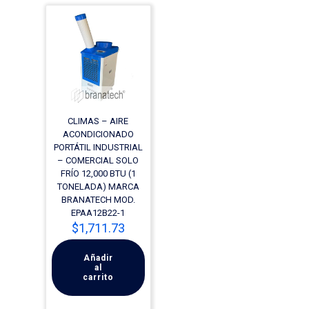
CLIMAS – AIRE
ACONDICIONADO
PORTÁTIL INDUSTRIAL
– COMERCIAL SOLO
FRÍO 12,000 BTU (1
TONELADA) MARCA
BRANATECH MOD.
EPAA12B22-1
$
1,711.73
Añadir
al
carrito