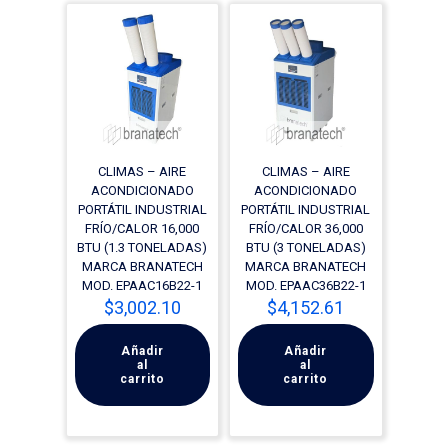
CLIMAS – AIRE
CLIMAS – AIRE
ACONDICIONADO
ACONDICIONADO
PORTÁTIL INDUSTRIAL
PORTÁTIL INDUSTRIAL
FRÍO/CALOR 16,000
FRÍO/CALOR 36,000
BTU (1.3 TONELADAS)
BTU (3 TONELADAS)
MARCA BRANATECH
MARCA BRANATECH
MOD. EPAAC16B22-1
MOD. EPAAC36B22-1
$
3,002.10
$
4,152.61
Añadir
Añadir
al
al
carrito
carrito