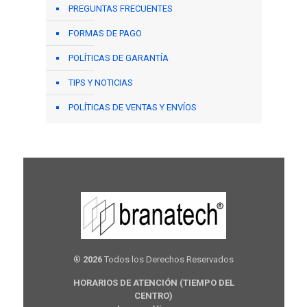
PREGUNTAS FRECUENTES
FORMAS DE PAGO
POLÍTICAS DE GARANTÍA
TIPS Y NOTICIAS
POLÍTICAS DE VENTAS Y ENVÍOS
®
2026
Todos los Derechos Reservados
HORARIOS DE ATENCIÓN (TIEMPO DEL
CENTRO)