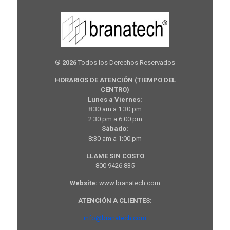
®
2026
Todos los Derechos Reservados
HORARIOS DE ATENCIÓN (TIEMPO DEL
CENTRO)
Lunes a Viernes:
8:30 am a 1:30 pm
2:30 pm a 6:00 pm
Sábado:
8:30 am a 1:00 pm
LLAME SIN COSTO
800 9426 835
Website:
www.branatech.com
ATENCIÓN A CLIENTES:
info@branatech.com