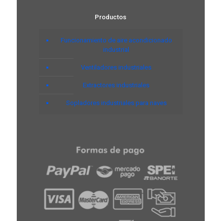
Productos
Funcionamiento de aire acondicionado
industrial
Ventiladores industriales
Extractores industriales
Sopladores industriales para naves