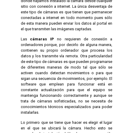
donde hayamos instalado la cámara desde cualquier
sitio con conexión a internet. La única desventaja de
este tipo de cámaras es que tienen que permanecer
conectadas a internet en todo momento pues sólo
de esta manera pueden enviar los datos al portal en
el que transmiten las imágenes captadas.
Las
cámaras IP
no requieren de conexión a
ordenadores porque, por decirlo de alguna manera,
contienen su propio ordenador que procesa los
datos y los transmite vía remota. Otra particularidad
de este tipo de cámaras es que pueden programarse
de diferentes maneras de modo tal que sólo se
activen cuando detectan movimientos o para que
sigan una secuencia de movimientos, por ejemplo. El
software que emplean para funcionar está en
constante actualización para que el equipo se
mantenga funcionando correctamente y aunque se
trata de cámaras sofisticadas, no se necesita de
conocimientos técnicos especializados para poder
instalarlas.
Lo primero que se tiene que hacer es elegir el lugar
en el que se ubicará la cámara. Hecho esto se