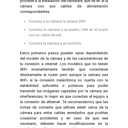
procede a la instalación del hardware, que es en sí la
cámara con sus cables de alimentación
correspondientes.
Conecta a la cámara la antena WiFi
Conecta la cámara a un puerto LAN en el router
con un cable de red
Conecta la cámara a un enchufe
Estos primeros pasos pueden variar dependiendo
del modelo de la cámara y de las características de
tu conexión a internet. Los modelos que no tienen
WiFi invariablemente tendrán que conectarse
directamente al router pero aunque la cámara sea
WiFi, si la conexión inalámbrica no cuenta con la
estabilidad suficiente o potencia para poder
transmitir las imágenes captadas por la cámara sin
interferencias, lo mejor es que conectes el equipo a
la conexión de ethernet. Te recomendamos que las
tomas de corriente que utilices estén cerca de la
cámara para evitar cables enredados que podrían
ocasionar accidentes y en caso de que sea
necesario, deberás hacer modificaciones en la