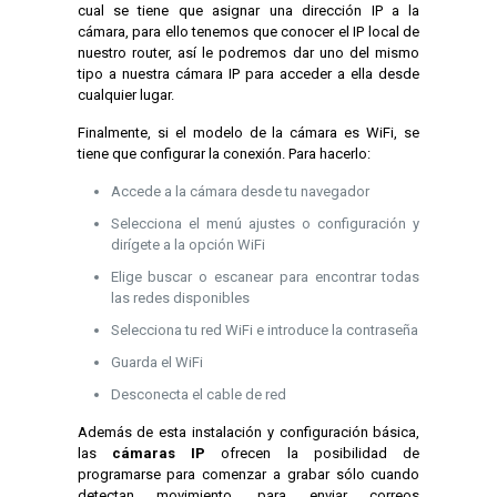
cual se tiene que asignar una dirección IP a la
cámara, para ello tenemos que conocer el IP local de
nuestro router, así le podremos dar uno del mismo
tipo a nuestra cámara IP para acceder a ella desde
cualquier lugar.
Finalmente, si el modelo de la cámara es WiFi, se
tiene que configurar la conexión. Para hacerlo:
Accede a la cámara desde tu navegador
Selecciona el menú ajustes o configuración y
dirígete a la opción WiFi
Elige buscar o escanear para encontrar todas
las redes disponibles
Selecciona tu red WiFi e introduce la contraseña
Guarda el WiFi
Desconecta el cable de red
Además de esta instalación y configuración básica,
las
cámaras IP
ofrecen la posibilidad de
programarse para comenzar a grabar sólo cuando
detectan movimiento, para enviar correos