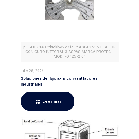
p 1 4 0 7 1407 thickbox default ASPAS VENTILADOR
CON CUBO INTEGRAL 3 ASPAS MARCA PROTECH
MOD. 70 42572 04
julio 28, 2026
Soluciones de flujo axial con ventiladores
industriales
Leer más