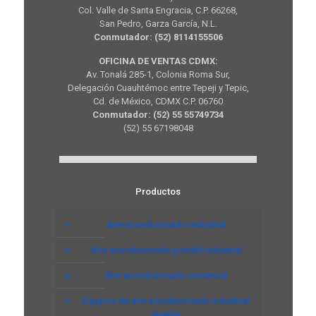
Col. Valle de Santa Engracia, C.P. 66268,
San Pedro, Garza García, N.L.
Conmutador: (52) 8114155506
OFICINA DE VENTAS CDMX:
Av. Tonalá 285-1, Colonia Roma Sur,
Delegación Cuauhtémoc entre Tepeji y Tepic,
Cd. de México, CDMX C.P. 06760
Conmutador: (52) 55 55749734
(52) 55 67198048
Productos
Aire acondicionado industrial
Aire acondicionado portátil industrial
Aire acondicionado comercial
Equipos de aire acondicionado industrial
inverter