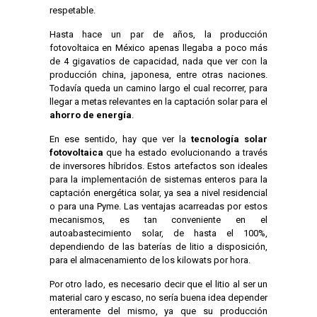
respetable.
Hasta hace un par de años, la producción
fotovoltaica en México apenas llegaba a poco más
de 4 gigavatios de capacidad, nada que ver con la
producción china, japonesa, entre otras naciones.
Todavía queda un camino largo el cual recorrer, para
llegar a metas relevantes en la captación solar para el
ahorro de energía
.
En ese sentido, hay que ver la
tecnología solar
fotovoltaica
que ha estado evolucionando a través
de inversores híbridos. Estos artefactos son ideales
para la implementación de sistemas enteros para la
captación energética solar, ya sea a nivel residencial
o para una Pyme. Las ventajas acarreadas por estos
mecanismos, es tan conveniente en el
autoabastecimiento solar, de hasta el 100%,
dependiendo de las baterías de litio a disposición,
para el almacenamiento de los kilowats por hora.
Por otro lado, es necesario decir que el litio al ser un
material caro y escaso, no sería buena idea depender
enteramente del mismo, ya que su producción