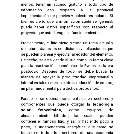
menos, tener un acceso gratuito a todo tipo de
información con respecto a la potencial
implementación de paneles y colectores solares. Si
bien es cierto que la información suele ser general,
puede haber datos específicos con respecto al
proyecto que usted tenga en funcionamiento.
Precisamente, el litio viene siendo un tema actual y
del futuro, dadas las condiciones y aplicaciones que
se pueden planear y ejecutar alrededor del elemento.
De hecho, se está viendo al litio como un factor clave
para la reactivación económica de Pymes en la era
postcovid. Después de todo, se debe buscar la
manera de apoyar la productividad empresarial y
laboral en tales entes, siendo la reducción de costos,
un pilar fundamental para dichos propósitos.
Para ello, se deberá poner énfasis en sectores y
componentes que puede otorgar la
tecnología
solar fotovoltaica
, como equipos de
almacenamiento híbridos, los cuales pueden
contener el famoso litio, y así, ir haciendo poco a
poco, la independencia energética que tanto se
busca en todos los sectores de una economía