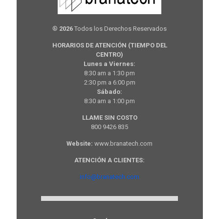
®
2026
Todos los Derechos Reservados
HORARIOS DE ATENCIÓN (TIEMPO DEL
CENTRO)
Lunes a Viernes:
8:30 am a 1:30 pm
2:30 pm a 6:00 pm
Sábado:
8:30 am a 1:00 pm
LLAME SIN COSTO
800 9426 835
Website:
www.branatech.com
ATENCIÓN A CLIENTES:
info@branatech.com