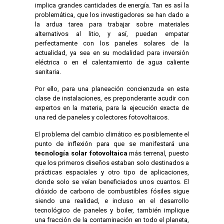
implica grandes cantidades de energía. Tan es así la
problemática, que los investigadores se han dado a
la ardua tarea para trabajar sobre materiales
alternativos al litio, y así, puedan empatar
perfectamente con los paneles solares de la
actualidad, ya sea en su modalidad para inversión
eléctrica o en el calentamiento de agua caliente
sanitaria.
Por ello, para una planeación concienzuda en esta
clase de instalaciones, es preponderante acudir con
expertos en la materia, para la ejecución exacta de
una red de paneles y colectores fotovoltaicos.
El problema del cambio climático es posiblemente el
punto de inflexión para que se manifestará una
tecnología solar fotovoltaica
más terrenal, puesto
que los primeros diseños estaban solo destinados a
prácticas espaciales y otro tipo de aplicaciones,
donde solo se veían beneficiados unos cuantos. El
dióxido de carbono de combustibles fósiles sigue
siendo una realidad, e incluso en el desarrollo
tecnológico de paneles y boiler, también implique
una fracción de la contaminación en todo el planeta,