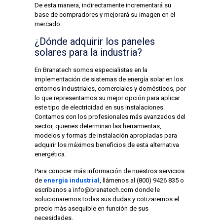
De esta manera, indirectamente incrementará su
base de compradores y mejorará su imagen en el
mercado.
¿Dónde adquirir los paneles
solares para la industria?
En Branatech somos especialistas en la
implementación de sistemas de energía solar en los
entornos industriales, comerciales y domésticos, por
lo que representamos su mejor opción para aplicar
este tipo de electricidad en sus instalaciones.
Contamos con los profesionales más avanzados del
sector, quienes determinan las herramientas,
modelos y formas de instalación apropiadas para
adquirir los máximos beneficios de esta alternativa
energética.
Para conocer más información de nuestros servicios
de
energía industrial
, llámenos al (800) 9426 835 o
escríbanos a
info@branatech.com
donde le
solucionaremos todas sus dudas y cotizaremos el
precio más asequible en función de sus
necesidades.