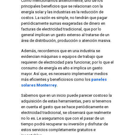
Como mencionamos anteriormente, uno de los
principales beneficios que se relacionan con la
energía solar y las industrias es la reducción de
costos. La razón es simple, no tendrán que pagar
periódicamente sumas exageradas de dinero en
facturas de electricidad tradicional, que por lo
general implican un gasto extenso al tratarse de un
área de distribución, producción o atención masiva.
Además, recordemos que en una industria se
evidencian máquinas o equipos de trabajo que
requieren de electricidad para funcionar, por lo que el
consumo de energía es alto e implica un gasto
mayor. Así que, es necesario implementar medios
más eficientes y beneficiosos como los
paneles
solares Monterrey
.
Sabemos que en un inicio puede parecer costoso la
adquisición de estas herramientas, pero si tenemos
en cuenta el gasto que se hace periódicamente en
electricidad tradicional, se observará que realmente
no lo es. Le aseguramos que con el pasar de un
tiempo podrá recuperar su inversión y disfrutar de
estos servicios completamente gratuitos e