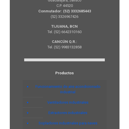
Guadalajara, Jalisco
C.P. 44520
Conmutador: (52) 3332685443
(52) 3326967426
TIJUANA, BCN
Tel. (52) 6642310160
CANCÚN Q.R.:
Tel. (52) 9983132858
Productos
Funcionamiento de aire acondicionado
industrial
Ventiladores industriales
Extractores industriales
Sopladores industriales para naves