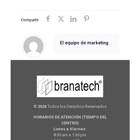
Compartir
El equipo de marketing
®
2026
Todos los Derechos Reservados
HORARIOS DE ATENCIÓN (TIEMPO DEL
CENTRO)
Lunes a Viernes:
8:30 am a 1:30 pm