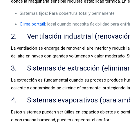
donde la maquinaria sensible requiere estabilidad térmica. En
Sistemas fijos: Para cobertura total y permanente.
Clima portátil
: Ideal cuando necesita flexibilidad para en
2. Ventilación industrial (renovación
La ventilación se encarga de renovar el aire interior y reducir
del aire en naves con grandes volúmenes y calor moderado. Su
3. Sistemas de extracción (eliminar
La extracción es fundamental cuando su proceso produce hum
caliente y contaminado se elimine eficazmente, protegiendo la
4. Sistemas evaporativos (para amb
Estos sistemas pueden ser útiles en espacios abiertos o sem
o con mucha humedad, pueden empeorar el confort.