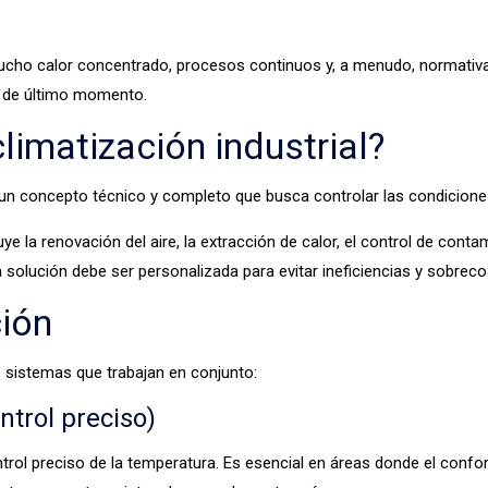
mucho calor concentrado, procesos continuos y, a menudo, normativas
n de último momento.
limatización industrial?
un concepto técnico y completo que busca controlar las condiciones 
ye la renovación del aire, la extracción de calor, el control de con
a solución debe ser personalizada para evitar ineficiencias y sobreco
ción
e sistemas que trabajan en conjunto:
ntrol preciso)
ol preciso de la temperatura. Es esencial en áreas donde el confort 