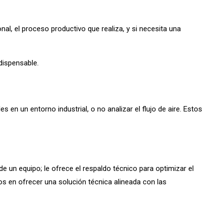
al, el proceso productivo que realiza, y si necesita una
dispensable.
n un entorno industrial, o no analizar el flujo de aire. Estos
e un equipo; le ofrece el respaldo técnico para optimizar el
s en ofrecer una solución técnica alineada con las