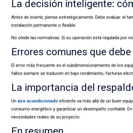
La decisión inteligente: có
Antes de invertir, piense estratégicamente. Debe evaluar: el t
instalación permanente o flexible.
No olvide las normativas. Si su operación está regulada por no
Errores comunes que debe 
El error más frecuente es el subdimensionamiento de los equip
fallos siempre se traducen en bajo rendimiento, facturas eléct
La importancia del respald
Un
aire acondicionado
eficiente va más allá de un buen equip
consumo energético y garantizar un desempeño confiable. En e
necesidades reales de su proyecto.
En resumen