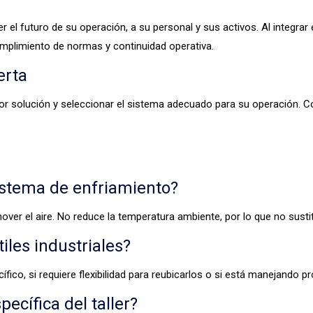
ger el futuro de su operación, a su personal y sus activos. Al integrar 
cumplimiento de normas y continuidad operativa.
erta
ejor solución y seleccionar el sistema adecuado para su operación.
sistema de enfriamiento?
 mover el aire. No reduce la temperatura ambiente, por lo que no sust
les industriales?
fico, si requiere flexibilidad para reubicarlos o si está manejando 
ecífica del taller?