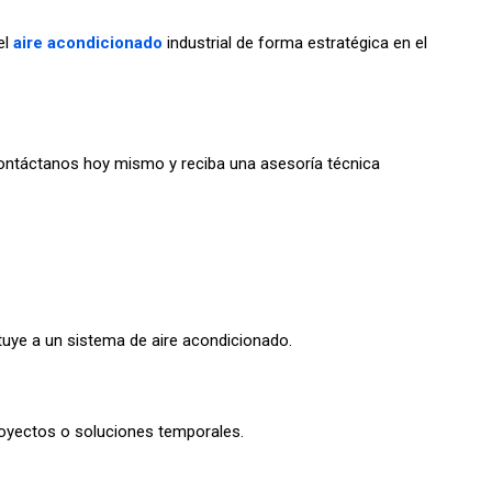
el
aire acondicionado
industrial de forma estratégica en el
 Contáctanos hoy mismo y reciba una asesoría técnica
ituye a un sistema de aire acondicionado.
proyectos o soluciones temporales.