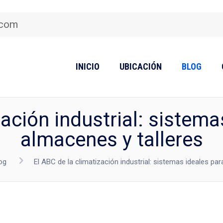
.com
INICIO
UBICACIÓN
BLOG
zación industrial: sistema
almacenes y talleres
og
El ABC de la climatización industrial: sistemas ideales pa