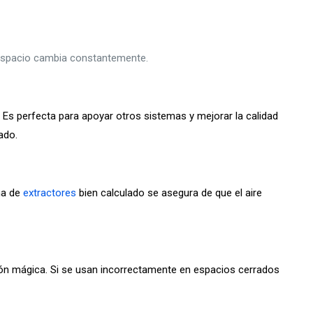
su espacio cambia constantemente.
e. Es perfecta para apoyar otros sistemas y mejorar la calidad
ado.
ma de
extractores
bien calculado se asegura de que el aire
ión mágica. Si se usan incorrectamente en espacios cerrados