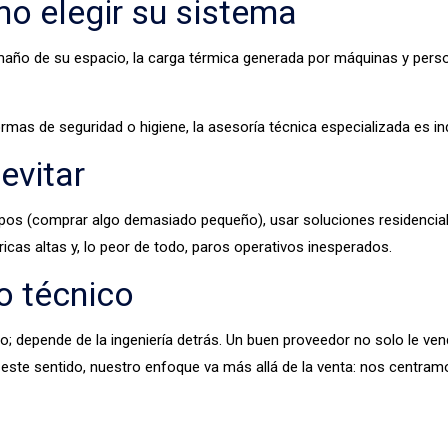
mo elegir su sistema
amaño de su espacio, la carga térmica generada por máquinas y person
rmas de seguridad o higiene, la asesoría técnica especializada es in
evitar
os (comprar algo demasiado pequeño), usar soluciones residenciales e
ricas altas y, lo peor de todo, paros operativos inesperados.
o técnico
o; depende de la ingeniería detrás. Un buen proveedor no solo le vend
ste sentido, nuestro enfoque va más allá de la venta: nos centramo