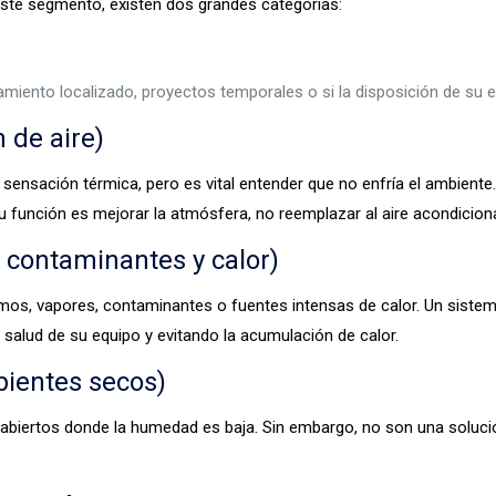
 este segmento, existen dos grandes categorías:
friamiento localizado, proyectos temporales o si la disposición de 
 de aire)
 la sensación térmica, pero es vital entender que no enfría el ambient
 función es mejorar la atmósfera, no reemplazar al aire acondicion
 contaminantes y calor)
os, vapores, contaminantes o fuentes intensas de calor. Un siste
 salud de su equipo y evitando la acumulación de calor.
ientes secos)
iabiertos donde la humedad es baja. Sin embargo, no son una soluc