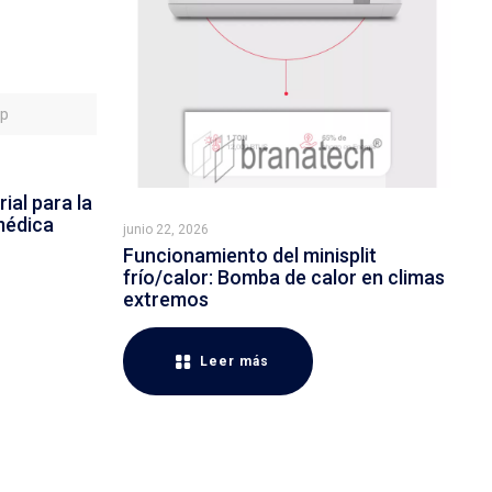
sp
ial para la
médica
junio 22, 2026
Funcionamiento del minisplit
frío/calor: Bomba de calor en climas
extremos
Leer más