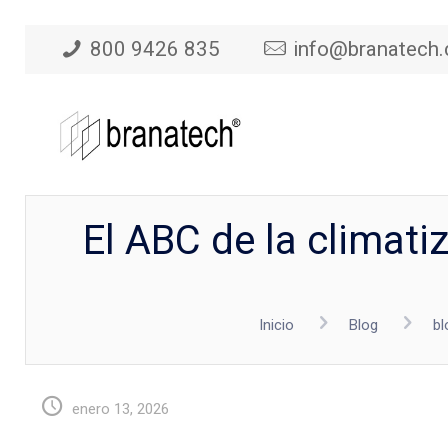
800 9426 835
info@branatech
El ABC de la climati
Inicio
Blog
bl
enero 13, 2026