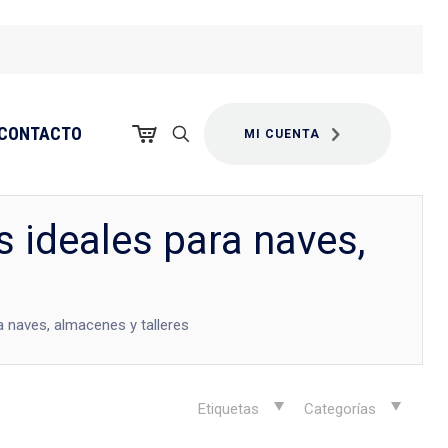
CONTACTO
MI CUENTA
s ideales para naves,
ra naves, almacenes y talleres
Etiquetas
Categorías