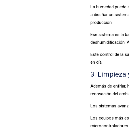
La humedad puede se
a diseñar un sistema
producción.
Ese sistema es la b
deshumidificación. A
Este control de la 
en día.
3. Limpieza 
Además de enfriar, h
renovación del ambie
Los sistemas avanzad
Los equipos más espe
microcontroladores y