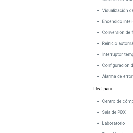
Visualización d
Encendido intel
Conversión de f
Reinicio automá
Interruptor tem
Configuración 
Alarma de error
Ideal para:
Centro de cóm
Sala de PBX
Laboratorio