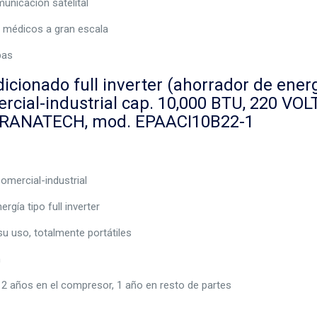
unicación satelital
s médicos a gran escala
bas
dicionado full inverter (ahorrador de energ
ercial-industrial cap. 10,000 BTU, 220 VO
BRANATECH, mod. EPAACI10B22-1
omercial-industrial
rgía tipo full inverter
su uso, totalmente portátiles
n
 2 años en el compresor, 1 año en resto de partes