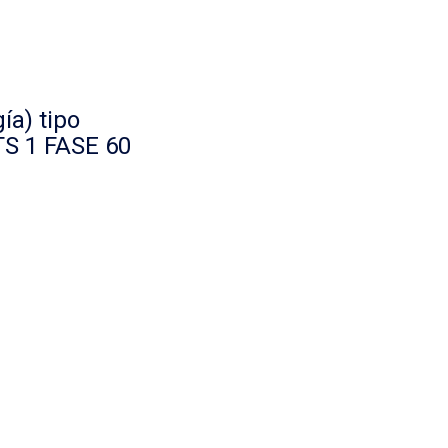
ía) tipo
LTS 1 FASE 60