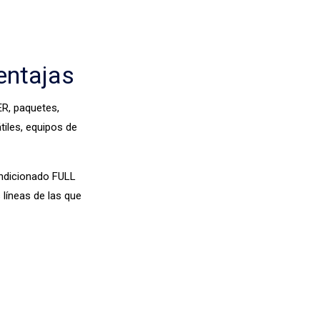
entajas
ER, paquetes,
tiles, equipos de
ondicionado FULL
líneas de las que