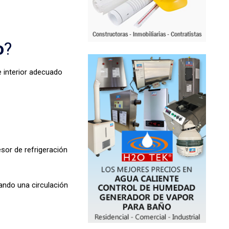
o
?
 interior adecuado
sor de refrigeración
rando una circulación