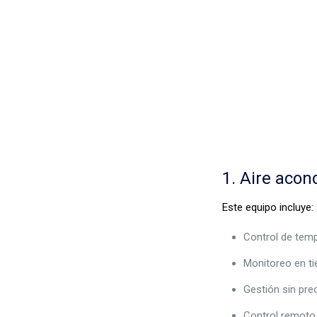
1. Aire aco
Este equipo incluye:
Control de temp
Monitoreo en ti
Gestión sin pr
Control remoto 