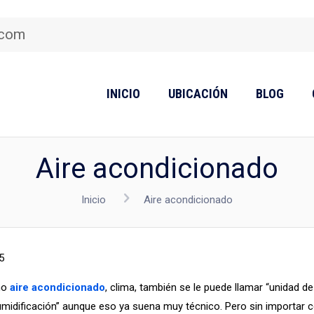
.com
INICIO
UBICACIÓN
BLOG
Aire acondicionado
Inicio
Aire acondicionado
5
mo
aire acondicionado
, clima, también se le puede llamar “unidad de
midificación” aunque eso ya suena muy técnico. Pero sin importar 