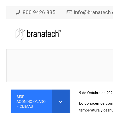
800 9426 835
info@branatech
9 de Octubre de 202
AIRE
ACONDICIONADO
Lo conocemos co
– CLIMAS
temperatura y deshu