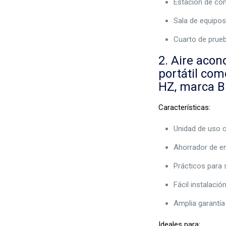
Estación de com
Sala de equipo
Cuarto de prue
2. Aire acon
portátil com
HZ, marca 
Características:
Unidad de uso c
Ahorrador de ene
Prácticos para 
Fácil instalació
Amplia garantía
Ideales para: