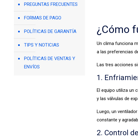
PREGUNTAS FRECUENTES
FORMAS DE PAGO
¿Cómo f
POLÍTICAS DE GARANTÍA
Un clima funciona m
TIPS Y NOTICIAS
a las preferencias d
POLÍTICAS DE VENTAS Y
Las tres acciones s
ENVÍOS
1. Enfriamie
El equipo utiliza un
y las válvulas de expa
Luego, un ventilador
constante y agradabl
2. Control 