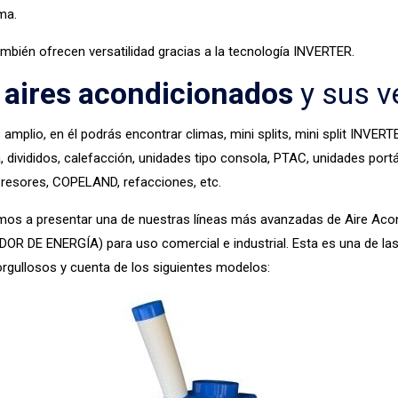
ma.
mbién ofrecen versatilidad gracias a la tecnología INVERTER.
e
aires acondicionados
y sus v
amplio, en él podrás encontrar climas, mini splits, mini split INVERT
 divididos, calefacción, unidades tipo consola, PTAC, unidades portá
mpresores, COPELAND, refacciones, etc.
emos a presentar una de nuestras líneas más avanzadas de Aire Ac
 DE ENERGÍA) para uso comercial e industrial. Esta es una de las 
gullosos y cuenta de los siguientes modelos: