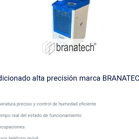
ndicionado alta precisión marca BRANATE
eratura preciso y control de humedad eficiente
empo real del estado de funcionamiento
eocupaciones
por teléfono móvil