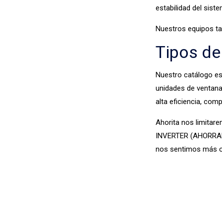
estabilidad del siste
Nuestros equipos ta
Tipos d
Nuestro catálogo es 
unidades de ventana,
alta eficiencia, co
Ahorita nos limitar
INVERTER (AHORRADOR
nos sentimos más or