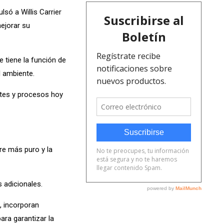
só a Willis Carrier
ejorar su
 tiene la función de
l ambiente.
ntes y procesos hoy
ire más puro y la
 adicionales.
, incorporan
ara garantizar la