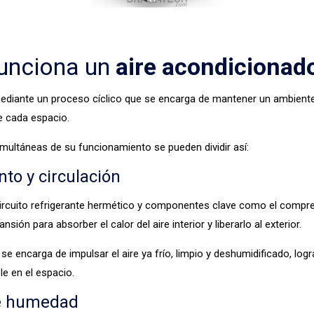
unciona un
aire acondicionad
ediante un proceso cíclico que se encarga de mantener un ambiente
e cada espacio.
imultáneas de su funcionamiento se pueden dividir así:
nto y circulación
 circuito refrigerante hermético y componentes clave como el compre
nsión para absorber el calor del aire interior y liberarlo al exterior.
 se encarga de impulsar el aire ya frío, limpio y deshumidificado, log
e en el espacio.
de humedad