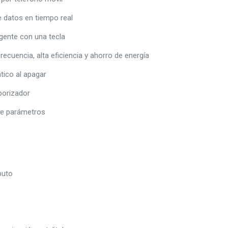
e datos en tiempo real
igente con una tecla
recuencia, alta eficiencia y ahorro de energía
tico al apagar
porizador
de parámetros
puto