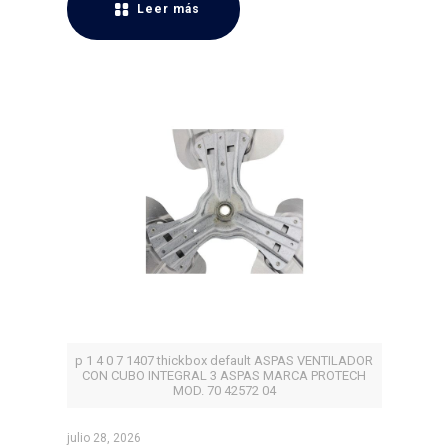
Leer más
p 1 4 0 7 1407 thickbox default ASPAS VENTILADOR
CON CUBO INTEGRAL 3 ASPAS MARCA PROTECH
MOD. 70 42572 04
julio 28, 2026