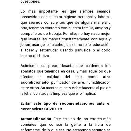
cuestiones.
Lo más importante, es que siempre seamos
precavidos con nuestra higiene personal y laboral,
que seamos conscientes que de alguna manera u
otra, tenemos contacto con nuestra familia, amigos y
compañeros de trabajo. Por ello, no hay nada mejor
que lavarse las manos constantemente con agua y
jabón, usar gel en alcohol, así como tener educación
al toser y estornudar, usando pañuelos o el codo
interno del brazo.
Asimismo, es preponderante que cuidemos los
aparatos que tenemos en casa, y más aquellos que
afectan la calidad del aire, como
aire
acondicionado
, purificador de aire, humidificador,
entre otros. Su mantenimiento debe hacerse al pie de
la letra, con toda la limpieza que ello implica.
Evitar este tipo de recomendaciones ante el
coronavirus COVID-19
Automedicación
. Este es uno de los errores más
comunes que comete la gente a la hora de
enfermarse, de lo que sea. No estaremos seguros en