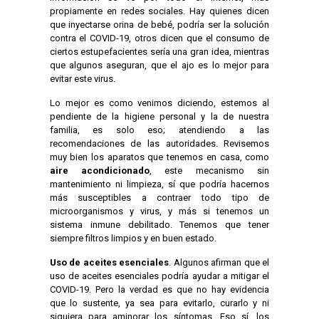
propiamente en redes sociales. Hay quienes dicen
que inyectarse orina de bebé, podría ser la solución
contra el COVID-19, otros dicen que el consumo de
ciertos estupefacientes sería una gran idea, mientras
que algunos aseguran, que el ajo es lo mejor para
evitar este virus.
Lo mejor es como venimos diciendo, estemos al
pendiente de la higiene personal y la de nuestra
familia, es solo eso; atendiendo a las
recomendaciones de las autoridades. Revisemos
muy bien los aparatos que tenemos en casa, como
aire acondicionado
, este mecanismo sin
mantenimiento ni limpieza, sí que podría hacernos
más susceptibles a contraer todo tipo de
microorganismos y virus, y más si tenemos un
sistema inmune debilitado. Tenemos que tener
siempre filtros limpios y en buen estado.
Uso de aceites esenciales
. Algunos afirman que el
uso de aceites esenciales podría ayudar a mitigar el
COVID-19. Pero la verdad es que no hay evidencia
que lo sustente, ya sea para evitarlo, curarlo y ni
siquiera para aminorar los síntomas. Eso sí, los