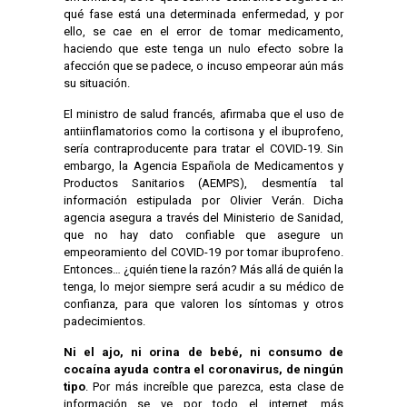
qué fase está una determinada enfermedad, y por
ello, se cae en el error de tomar medicamento,
haciendo que este tenga un nulo efecto sobre la
afección que se padece, o incuso empeorar aún más
su situación.
El ministro de salud francés, afirmaba que el uso de
antiinflamatorios como la cortisona y el ibuprofeno,
sería contraproducente para tratar el COVID-19. Sin
embargo, la Agencia Española de Medicamentos y
Productos Sanitarios (AEMPS), desmentía tal
información estipulada por Olivier Verán. Dicha
agencia asegura a través del Ministerio de Sanidad,
que no hay dato confiable que asegure un
empeoramiento del COVID-19 por tomar ibuprofeno.
Entonces… ¿quién tiene la razón? Más allá de quién la
tenga, lo mejor siempre será acudir a su médico de
confianza, para que valoren los síntomas y otros
padecimientos.
Ni el ajo, ni orina de bebé, ni consumo de
cocaína
ayuda contra el coronavirus, de ningún
tipo
. Por más increíble que parezca, esta clase de
información se ve por todo el internet, más