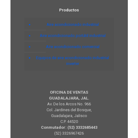
Productos
Aire acondicionado industrial
Aire acondicionado portátil industrial
Aire acondicionado comercial
Equipos de aire acondicionado industrial
inverter
OFICINA DE VENTAS
GUADALAJARA, JAL.
Av. De los Arcos No. 966
Col. Jardines del Bosque,
Guadalajara, Jalisco
C.P. 44520
Conmutador: (52) 3332685443
(52) 3326967426