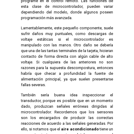
programe en el control remoto. Las funciones de
esta clase de microcontrolador, pueden variar
dependiendo del modelo, donde algunos poseen
programación más avanzada.
Lamentablemente, este pequeño componente, suele
sufrir daños muy puntuales, como descargas de
voltaje estáticas si el microcontrolador es
manipulado con las manos. Otro daño se debería
que una de las tantas terminales de la tarjeta, hicieran
contacto de forma directa con algún cable de alto
voltaje. Si cualquiera de las anteriores no son
razones para la supuesta descompostura, entonces
habría que checar a profundidad la fuente de
alimentación principal, ya que suelen presentarse
fallas severas.
También sería buena idea inspeccionar el
transductor, porque es posible que en un momento
dado, produzcan señales erróneas dirigidas al
microcontrolador. Recordemos que los sensores
son los encargados de producir las correctas
reacciones de acuerdo a las señales generadas. Por
ello, si notamos que el
aire acondicionado
tiene un