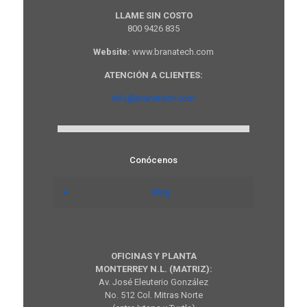
LLAME SIN COSTO
800 9426 835
Website:
www.branatech.com
ATENCIÓN A CLIENTES:
info@branatech.com
Conócenos
Blog
OFICINAS Y PLANTA
MONTERREY N.L. (MATRIZ):
Av. José Eleuterio González
No. 512 Col. Mitras Norte