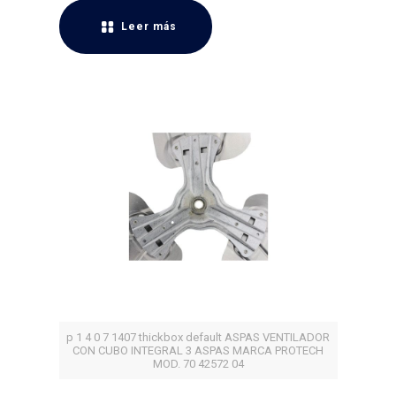
Leer más
p 1 4 0 7 1407 thickbox default ASPAS VENTILADOR
CON CUBO INTEGRAL 3 ASPAS MARCA PROTECH
MOD. 70 42572 04