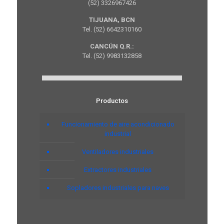
(52) 3326967426
TIJUANA, BCN
Tel. (52) 6642310160
CANCÚN Q.R.:
Tel. (52) 9983132858
Productos
Funcionamiento de aire acondicionado
industrial
Ventiladores industriales
Extractores industriales
Sopladores industriales para naves