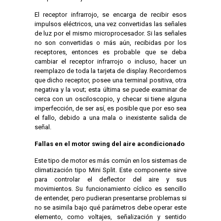
El receptor infrarrojo, se encarga de recibir esos
impulsos eléctricos, una vez convertidas las señales
de luz por el mismo microprocesador. Si las señales
no son convertidas o más aún, recibidas por los
receptores, entonces es probable que se deba
cambiar el receptor infrarrojo o incluso, hacer un
reemplazo de toda la tarjeta de display. Recordemos
que dicho receptor, posee una terminal positiva, otra
negativa y la vout; esta última se puede examinar de
cerca con un osciloscopio, y checar si tiene alguna
imperfección, de ser así, es posible que por eso sea
el fallo, debido a una mala o inexistente salida de
señal.
Fallas en el motor swing del aire acondicionado
Este tipo de motor es más común en los sistemas de
climatización tipo Mini Split. Este componente sirve
para controlar el deflector del aire y sus
movimientos. Su funcionamiento cíclico es sencillo
de entender, pero pudieran presentarse problemas si
no se asimila bajo qué parámetros debe operar este
elemento, como voltajes, señalización y sentido