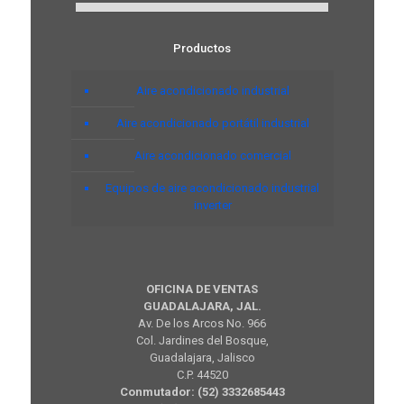
Productos
Aire acondicionado industrial
Aire acondicionado portátil industrial
Aire acondicionado comercial
Equipos de aire acondicionado industrial
inverter
OFICINA DE VENTAS
GUADALAJARA, JAL.
Av. De los Arcos No. 966
Col. Jardines del Bosque,
Guadalajara, Jalisco
C.P. 44520
Conmutador: (52) 3332685443