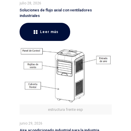
julio 28, 2026
Soluciones de flujo axial con ventiladores
industriales
Leer más
estructura frente esp
junio 29, 2026
Aire acondicionado industrial para la industria