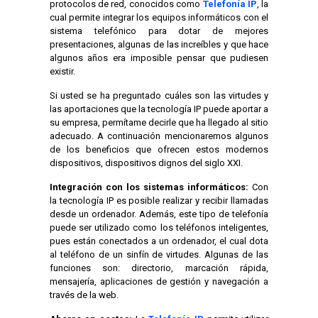
protocolos de red, conocidos como
Telefonía IP
, la
cual permite integrar los equipos informáticos con el
sistema telefónico para dotar de mejores
presentaciones, algunas de las increíbles y que hace
algunos años era imposible pensar que pudiesen
existir.
Si usted se ha preguntado cuáles son las virtudes y
las aportaciones que la tecnología IP puede aportar a
su empresa, permítame decirle que ha llegado al sitio
adecuado. A continuación mencionaremos algunos
de los beneficios que ofrecen estos modernos
dispositivos, dispositivos dignos del siglo XXI.
Integración con los sistemas informáticos:
Con
la tecnología IP es posible realizar y recibir llamadas
desde un ordenador. Además, este tipo de telefonía
puede ser utilizado como los teléfonos inteligentes,
pues están conectados a un ordenador, el cual dota
al teléfono de un sinfín de virtudes. Algunas de las
funciones son: directorio, marcación rápida,
mensajería, aplicaciones de gestión y navegación a
través de la web.