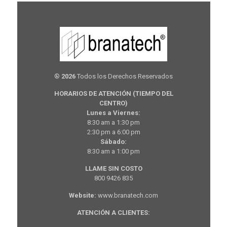
®
2026
Todos los Derechos Reservados
HORARIOS DE ATENCIÓN (TIEMPO DEL
CENTRO)
Lunes a Viernes:
8:30 am a 1:30 pm
2:30 pm a 6:00 pm
Sábado:
8:30 am a 1:00 pm
LLAME SIN COSTO
800 9426 835
Website:
www.branatech.com
ATENCIÓN A CLIENTES: