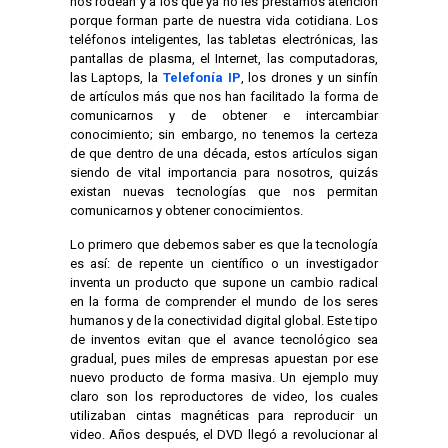
nos rodean y a los que ya no les prestamos atención
porque forman parte de nuestra vida cotidiana. Los
teléfonos inteligentes, las tabletas electrónicas, las
pantallas de plasma, el Internet, las computadoras,
las Laptops, la
Telefonía IP
, los drones y un sinfín
de artículos más que nos han facilitado la forma de
comunicarnos y de obtener e intercambiar
conocimiento; sin embargo, no tenemos la certeza
de que dentro de una década, estos artículos sigan
siendo de vital importancia para nosotros, quizás
existan nuevas tecnologías que nos permitan
comunicarnos y obtener conocimientos.
Lo primero que debemos saber es que la tecnología
es así: de repente un científico o un investigador
inventa un producto que supone un cambio radical
en la forma de comprender el mundo de los seres
humanos y de la conectividad digital global. Este tipo
de inventos evitan que el avance tecnológico sea
gradual, pues miles de empresas apuestan por ese
nuevo producto de forma masiva. Un ejemplo muy
claro son los reproductores de video, los cuales
utilizaban cintas magnéticas para reproducir un
video. Años después, el DVD llegó a revolucionar al