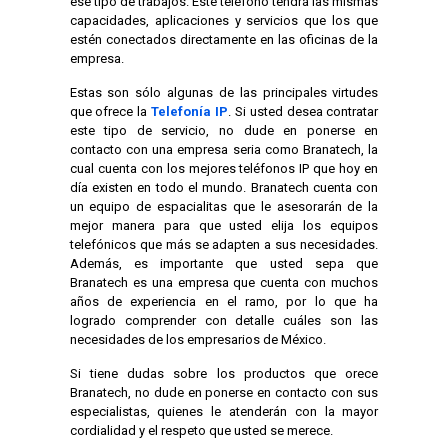
ese tipo de trabajos. Este teléfono tendrá las mismas
capacidades, aplicaciones y servicios que los que
estén conectados directamente en las oficinas de la
empresa.
Estas son sólo algunas de las principales virtudes
que ofrece la
Telefonía IP
. Si usted desea contratar
este tipo de servicio, no dude en ponerse en
contacto con una empresa seria como Branatech, la
cual cuenta con los mejores teléfonos IP que hoy en
día existen en todo el mundo. Branatech cuenta con
un equipo de espacialitas que le asesorarán de la
mejor manera para que usted elija los equipos
telefónicos que más se adapten a sus necesidades.
Además, es importante que usted sepa que
Branatech es una empresa que cuenta con muchos
años de experiencia en el ramo, por lo que ha
logrado comprender con detalle cuáles son las
necesidades de los empresarios de México.
Si tiene dudas sobre los productos que orece
Branatech, no dude en ponerse en contacto con sus
especialistas, quienes le atenderán con la mayor
cordialidad y el respeto que usted se merece.