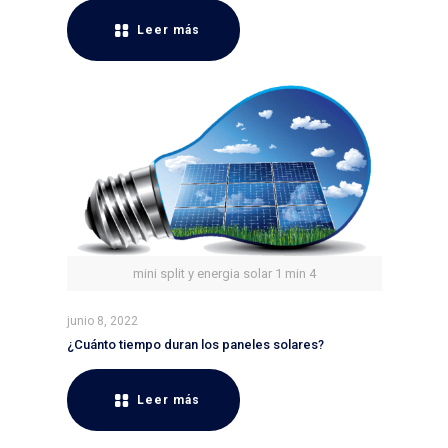
Leer más
mini split y energia solar 1 min 4
junio 8, 2022
¿Cuánto tiempo duran los paneles solares?
Leer más