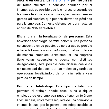
Ahorro en costes:
La
Telefonía IP
permite utilizar
de forma eficiente la conexión brindada por el
Internet; así, es posible que la empresa prescinda de
las líneas telefónicas adicionales, las cuales generan
gastos adicionales que pueden derivar en pérdidas
para la empresa. Con este sistema se logra hasta un
ahorro del 90% en telefonía.
Eficiencia en la localización de personas:
Esta
novedosa tecnología permite saber si una persona
se encuentra en su puesto, de no ser así, es posible
enlazar la llamada a su
smartphone
, localizándolo así
de manera inmediata. Asimismo, si una empresa
tiene varias sucursales o cuenta con distintas
delegaciones, será posible comunicarse con ellos
sin necesidad de pasar por las molestas y tardadas
operadoras, localizándolo de forma inmediata y sin
pérdida de tiempo.
Facilita el teletrabajo:
Este tipo de teléfonos
permiten el trabajo desde casa, pues cualquier
empleado de esa empresa puede tener un teléfono
IP en su casa, únicamente requiere de una conexión a
Internet, la cual, por lo general, es indispensable en