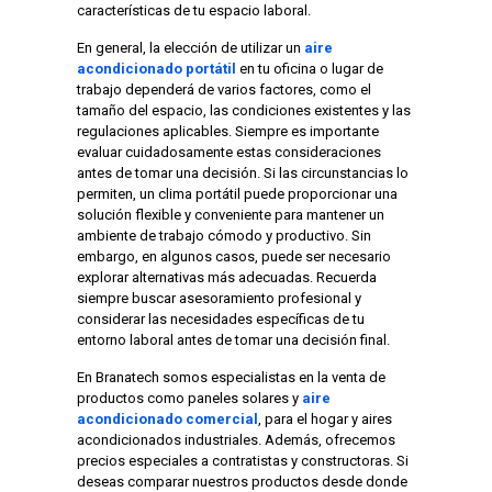
características de tu espacio laboral.
En general, la elección de utilizar un
aire
acondicionado portátil
en tu oficina o lugar de
trabajo dependerá de varios factores, como el
tamaño del espacio, las condiciones existentes y las
regulaciones aplicables. Siempre es importante
evaluar cuidadosamente estas consideraciones
antes de tomar una decisión. Si las circunstancias lo
permiten, un clima portátil puede proporcionar una
solución flexible y conveniente para mantener un
ambiente de trabajo cómodo y productivo. Sin
embargo, en algunos casos, puede ser necesario
explorar alternativas más adecuadas. Recuerda
siempre buscar asesoramiento profesional y
considerar las necesidades específicas de tu
entorno laboral antes de tomar una decisión final.
En Branatech somos especialistas en la venta de
productos como paneles solares y
aire
acondicionado comercial
, para el hogar y aires
acondicionados industriales. Además, ofrecemos
precios especiales a contratistas y constructoras. Si
deseas comparar nuestros productos desde donde