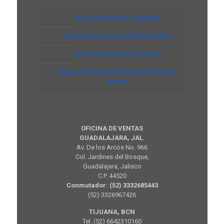
Aire acondicionado industrial
Aire acondicionado portátil industrial
Aire acondicionado comercial
Equipos de aire acondicionado industrial
inverter
OFICINA DE VENTAS
GUADALAJARA, JAL.
Av. De los Arcos No. 966
Col. Jardines del Bosque,
Guadalajara, Jalisco
C.P. 44520
Conmutador: (52) 3332685443
(52) 3326967426
TIJUANA, BCN
Tel. (52) 6642310160