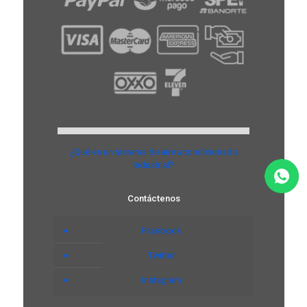
¿Qué es un sistema de aire acondicionado
industrial?
Contáctenos
Facebook
Twitter
Instagram