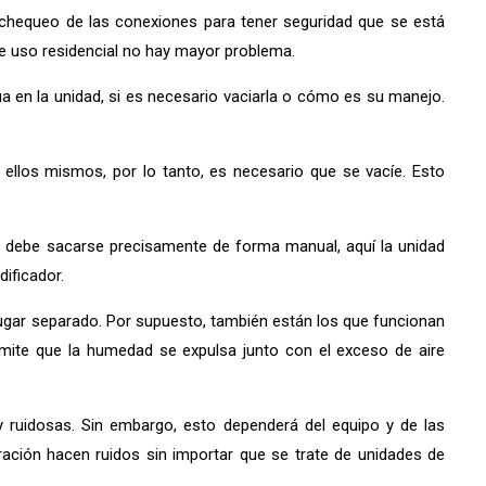
n chequeo de las conexiones para tener seguridad que se está
de uso residencial no hay mayor problema.
 en la unidad, si es necesario vaciarla o cómo es su manejo.
ellos mismos, por lo tanto, es necesario que se vacíe. Esto
a debe sacarse precisamente de forma manual, aquí la unidad
ificador.
gar separado. Por supuesto, también están los que funcionan
rmite que la humedad se expulsa junto con el exceso de aire
y ruidosas. Sin embargo, esto dependerá del equipo y de las
eración hacen ruidos sin importar que se trate de unidades de