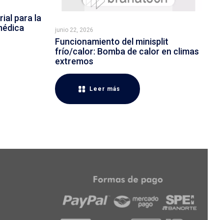
ial para la
médica
junio 22, 2026
Funcionamiento del minisplit
frío/calor: Bomba de calor en climas
extremos
Leer más