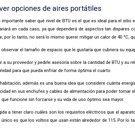
er opciones de aires portátiles
importante saber qué nivel de BTU es el que es ideal para el sitio
ariará en cada caso, ya que dependerá de aspectos tan dispares co
e, por lo tanto, no será lo mismo querer mitigar un calor de 40 °C, 
s observar el tamaño de espacio que le gustaría que cubriera su equi
r a su proveedor y pedirle asesoría sobre la cantidad de BTU y su re
 unidad para que pueda enfriar de forma óptima el cuarto.
 habitación, además es una buena idea que considere cuánta energía 
cidad en sus enchufes y cables de alimentación para poder tomar el 
a que funcione sin forzarse y su vida de uso óptimo sea mayor.
gida a tener claro cuáles son los requisitos eléctricos que el apara
lo único es que los voltios que usan están alrededor de 115. Por lo 