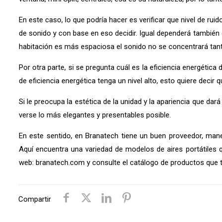
En este caso, lo que podría hacer es verificar que nivel de rui
de sonido y con base en eso decidir. Igual dependerá también de
habitación es más espaciosa el sonido no se concentrará tan
Por otra parte, si se pregunta cuál es la eficiencia energética
de eficiencia energética tenga un nivel alto, esto quiere decir 
Si le preocupa la estética de la unidad y la apariencia que da
verse lo más elegantes y presentables posible.
En este sentido, en Branatech tiene un buen proveedor, manej
Aquí encuentra una variedad de modelos de aires portátiles 
web: branatech.com y consulte el catálogo de productos que
Compartir