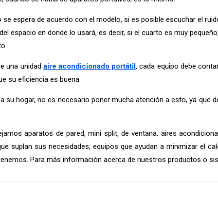
do se espera de acuerdo con el modelo, si es posible escuchar el ruid
l espacio en donde lo usará, es decir, si el cuarto es muy pequeño, 
to.
 de una unidad
aire acondicionado portátil
, cada equipo debe contar
que su eficiencia es buena.
rá a su hogar, no es necesario poner mucha atención a esto, ya que 
amos aparatos de pared, mini split, de ventana, aires acondicionado
que suplan sus necesidades, equipos que ayudan a minimizar el cal
 tenemos. Para más información acerca de nuestros productos o si