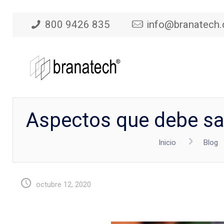
800 9426 835
info@branatech
Aspectos que debe sab
Inicio
Blog
octubre 12, 2020