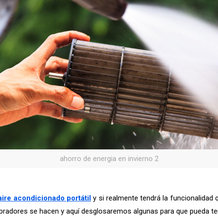
ahorro de energia en invierno 2
aire acondicionado portátil
y si realmente tendrá la funcionalidad
pradores se hacen y aquí desglosaremos algunas para que pueda te