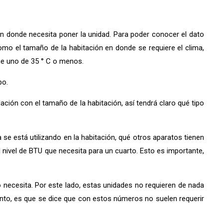
 en donde necesita poner la unidad. Para poder conocer el dato
mo el tamaño de la habitación en donde se requiere el clima,
que uno de 35 ° C o menos.
po.
lación con el tamaño de la habitación, así tendrá claro qué tipo
se está utilizando en la habitación, qué otros aparatos tienen
nivel de BTU que necesita para un cuarto. Esto es importante,
to necesita. Por este lado, estas unidades no requieren de nada
tanto, es que se dice que con estos números no suelen requerir