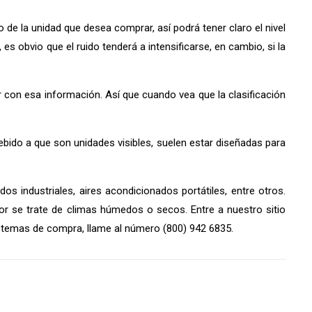
o de la unidad que desea comprar, así podrá tener claro el nivel
es obvio que el ruido tenderá a intensificarse, en cambio, si la
 con esa información. Así que cuando vea que la clasificación
debido a que son unidades visibles, suelen estar diseñadas para
s industriales, aires acondicionados portátiles, entre otros.
or se trate de climas húmedos o secos. Entre a nuestro sitio
stemas de compra, llame al número (800) 942 6835.