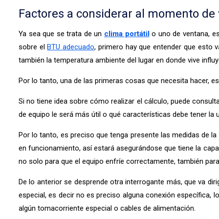
Factores a considerar al momento de v
Ya sea que se trata de un
clima portátil
o uno de ventana, es 
sobre el
BTU adecuado
, primero hay que entender que esto v
también la temperatura ambiente del lugar en donde vive influy
Por lo tanto, una de las primeras cosas que necesita hacer, e
Si no tiene idea sobre cómo realizar el cálculo, puede consulta
de equipo le será más útil o qué características debe tener la
Por lo tanto, es preciso que tenga presente las medidas de la
en funcionamiento, así estará asegurándose que tiene la capa
no solo para que el equipo enfríe correctamente, también par
De lo anterior se desprende otra interrogante más, que va diri
especial, es decir no es preciso alguna conexión específica, 
algún tomacorriente especial o cables de alimentación.