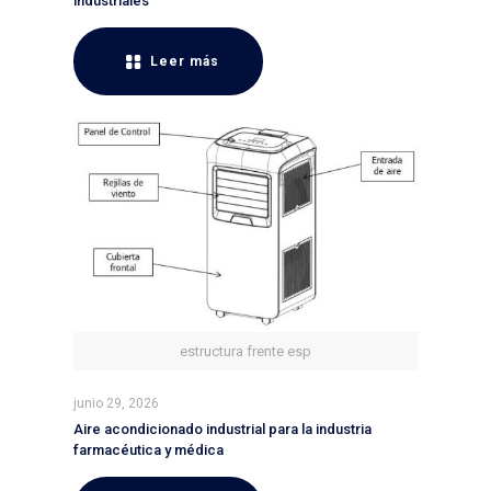
industriales
Leer más
estructura frente esp
junio 29, 2026
Aire acondicionado industrial para la industria
farmacéutica y médica