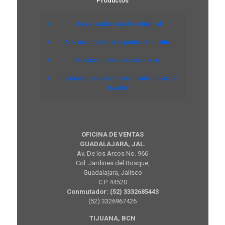
Productos
Aire acondicionado industrial
Aire acondicionado portátil industrial
Aire acondicionado comercial
Equipos de aire acondicionado industrial
inverter
OFICINA DE VENTAS
GUADALAJARA, JAL.
Av. De los Arcos No. 966
Col. Jardines del Bosque,
Guadalajara, Jalisco
C.P. 44520
Conmutador: (52) 3332685443
(52) 3326967426
TIJUANA, BCN