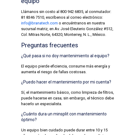
equipo
Llámanos sin costo al
800 942 6835
, al conmutador:
81 8346 7510
, escríbenos al correo electrónico:
info@branatech.com
o encuéntranos en nuestra
sucursal matriz, en Av. José Eleuterio González #512,
Col. Mitras Norte, 64320, Monterrey, N. L., México.
Preguntas frecuentes
¿Qué pasa si no doy mantenimiento al equipo?
El equipo pierde eficiencia, consume más energía y
aumenta el riesgo de fallas costosas.
¿Puedo hacer el mantenimiento por mi cuenta?
Sí, el mantenimiento básico, como limpieza de filtros,
puede hacerse en casa; sin embargo, el técnico debe
hacerlo un especialista.
¿Cuánto dura un minsplit con mantenimiento
óptimo?
Un equipo bien cuidado puede durar entre 10 y 15