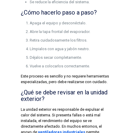
Se reduce la eficiencia del sistema.
¿Cómo hacerlo paso a paso?
Apaga el equipo y desconéctalo.
Abre la tapa frontal del evaporador.
Retira cuidadosamente los filtros.
Límpialos con agua y jabón neutro.
Déjalos secar completamente.
Vuelve a colocarlos correctamente.
Este proceso es sencillo y no requiere herramientas
especializadas, pero debe realizarse con cuidado.
¿Qué se debe revisar en la unidad
exterior?
La unidad exterior es responsable de expulsar el
calor del sistema. Si presenta fallas o está mal
instalada, el rendimiento del equipo se ve
directamente afectado. En muchos entornos, el
apoyo de
ventiladores industriales
permite