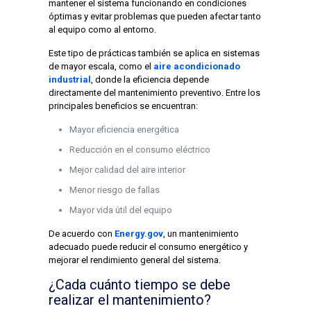
mantener el sistema funcionando en condiciones
óptimas y evitar problemas que pueden afectar tanto
al equipo como al entorno.
Este tipo de prácticas también se aplica en sistemas
de mayor escala, como el
aire acondicionado
industrial
, donde la eficiencia depende
directamente del mantenimiento preventivo. Entre los
principales beneficios se encuentran:
Mayor eficiencia energética
Reducción en el consumo eléctrico
Mejor calidad del aire interior
Menor riesgo de fallas
Mayor vida útil del equipo
De acuerdo con
Energy.gov
, un mantenimiento
adecuado puede reducir el consumo energético y
mejorar el rendimiento general del sistema.
¿Cada cuánto tiempo se debe
realizar el mantenimiento?