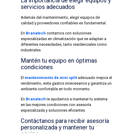
La importancia de elegir equipos y
servicios adecuados
Además del mantenimiento, elegir equipos de
calidad y proveedores confiables es fundamental.
En
Branatech
contamos con soluciones
especializadas en climatización que se adaptan a
diferentes necesidades, tanto residenciales como
industriales.
Mantén tu equipo en óptimas
condiciones
El
mantenimiento de mini split
adecuado mejora el
rendimiento, evita gastos innecesarios y garantiza un
ambiente confortable en todo momento.
En
Branatech
te ayudamos a mantener tu sistema
en las mejores condiciones con asesoría
especializada y soluciones eficientes.
Contáctanos para recibir asesoría
personalizada y mantener tu