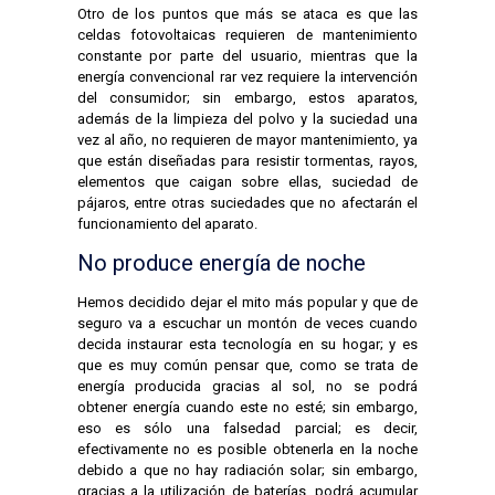
Otro de los puntos que más se ataca es que las
celdas fotovoltaicas requieren de mantenimiento
constante por parte del usuario, mientras que la
energía convencional rar vez requiere la intervención
del consumidor; sin embargo, estos aparatos,
además de la limpieza del polvo y la suciedad una
vez al año, no requieren de mayor mantenimiento, ya
que están diseñadas para resistir tormentas, rayos,
elementos que caigan sobre ellas, suciedad de
pájaros, entre otras suciedades que no afectarán el
funcionamiento del aparato.
No produce energía de noche
Hemos decidido dejar el mito más popular y que de
seguro va a escuchar un montón de veces cuando
decida instaurar esta tecnología en su hogar; y es
que es muy común pensar que, como se trata de
energía producida gracias al sol, no se podrá
obtener energía cuando este no esté; sin embargo,
eso es sólo una falsedad parcial; es decir,
efectivamente no es posible obtenerla en la noche
debido a que no hay radiación solar; sin embargo,
gracias a la utilización de baterías, podrá acumular