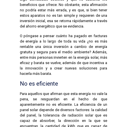
beneficios que ofrece. No obstante, esta afirmación
no podría estar más errada, y es que, si bien tener
estos aparatos no es tan simple y requieren de una
inversión inicial, esa se retorna rápidamente a través
del ahorro energético que se evidencia.
O póngase a pensar cuánto ha pagado en facturas
de energía a lo largo de toda su vida ¿no es más
rentable una única inversión a cambio de energía
gratuita y segura para el medio ambiente? Además,
entre más personas invierten en la energía solar, más
eficaz y barata se vuelve, además de que incentiva a
la innovación y a crear nuevas soluciones para
hacerla más barata.
No es eficiente
Para aquellos que afirman que esta energía no vale la
pena, se resguardan en el hecho de que
aparentemente no es eficiente. La eficiencia de un
panel solar depende de diversos factores: la calidad
del panel, la tolerancia de radiación solar que es
capaz de absorber, la dirección en la que se
encuentran, la cantidad de kWh que es capaz de