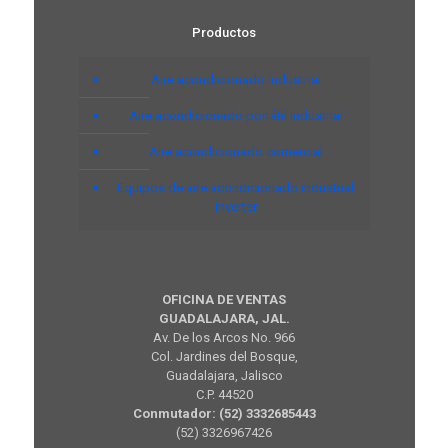
Productos
Aire acondicionado industrial
Aire acondicionado portátil industrial
Aire acondicionado comercial
Equipos de aire acondicionado industrial
inverter
OFICINA DE VENTAS
GUADALAJARA, JAL.
Av. De los Arcos No. 966
Col. Jardines del Bosque,
Guadalajara, Jalisco
C.P. 44520
Conmutador: (52) 3332685443
(52) 3326967426