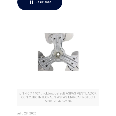
Leer más
p 1 4 0 7 1407 thickbox default ASPAS VENTILADOR
CON CUBO INTEGRAL 3 ASPAS MARCA PROTECH
MOD. 70 42572 04
julio 28, 2026