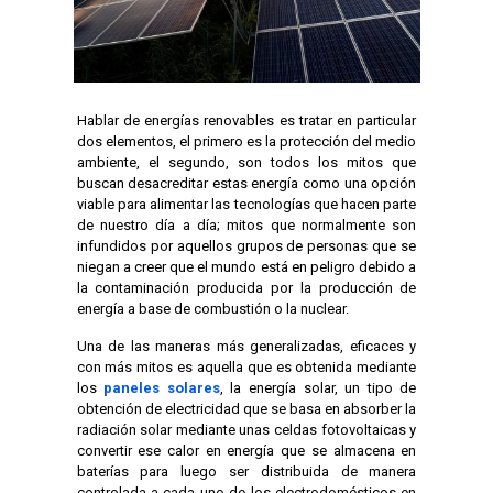
Hablar de energías renovables es tratar en particular
dos elementos, el primero es la protección del medio
ambiente, el segundo, son todos los mitos que
buscan desacreditar estas energía como una opción
viable para alimentar las tecnologías que hacen parte
de nuestro día a día; mitos que normalmente son
infundidos por aquellos grupos de personas que se
niegan a creer que el mundo está en peligro debido a
la contaminación producida por la producción de
energía a base de combustión o la nuclear.
Una de las maneras más generalizadas, eficaces y
con más mitos es aquella que es obtenida mediante
los
paneles solares
, la energía solar, un tipo de
obtención de electricidad que se basa en absorber la
radiación solar mediante unas celdas fotovoltaicas y
convertir ese calor en energía que se almacena en
baterías para luego ser distribuida de manera
controlada a cada uno de los electrodomésticos en