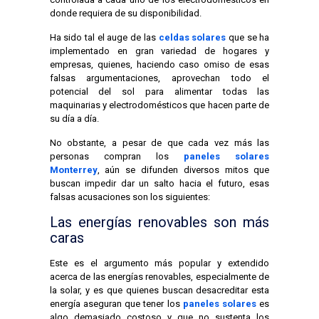
donde requiera de su disponibilidad.
Ha sido tal el auge de las
celdas solares
que se ha
implementado en gran variedad de hogares y
empresas, quienes, haciendo caso omiso de esas
falsas argumentaciones, aprovechan todo el
potencial del sol para alimentar todas las
maquinarias y electrodomésticos que hacen parte de
su día a día.
No obstante, a pesar de que cada vez más las
personas compran los
paneles solares
Monterrey
, aún se difunden diversos mitos que
buscan impedir dar un salto hacia el futuro, esas
falsas acusaciones son los siguientes:
Las energías renovables son más
caras
Este es el argumento más popular y extendido
acerca de las energías renovables, especialmente de
la solar, y es que quienes buscan desacreditar esta
energía aseguran que tener los
paneles solares
es
algo demasiado costoso y que no sustenta los