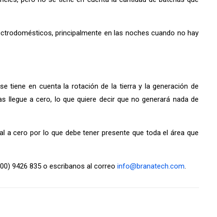
 electrodomésticos, principalmente en las noches cuando no hay
e tiene en cuenta la rotación de la tierra y la generación de
s llegue a cero, lo que quiere decir que no generará nada de
al a cero por lo que debe tener presente que toda el área que
800) 9426 835 o escribanos al correo
info@branatech.com
.