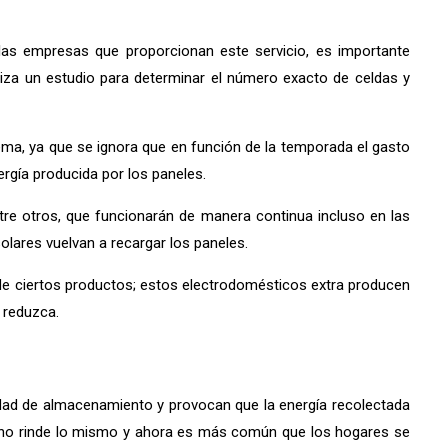
as empresas que proporcionan este servicio, es importante
liza un estudio para determinar el número exacto de celdas y
ema, ya que se ignora que en función de la temporada el gasto
ergía producida por los paneles.
ntre otros, que funcionarán de manera continua incluso en las
lares vuelvan a recargar los paneles.
do de ciertos productos; estos electrodomésticos extra producen
 reduzca.
idad de almacenamiento y provocan que la energía recolectada
dad no rinde lo mismo y ahora es más común que los hogares se