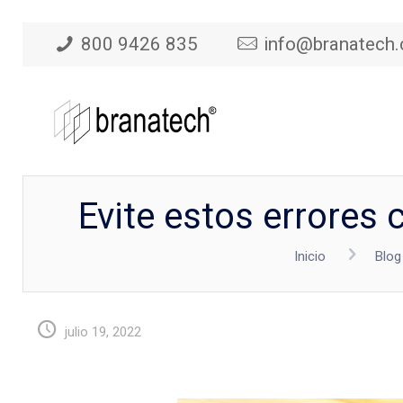
800 9426 835
info@branatech
Evite estos errores 
Inicio
Blog
julio 19, 2022