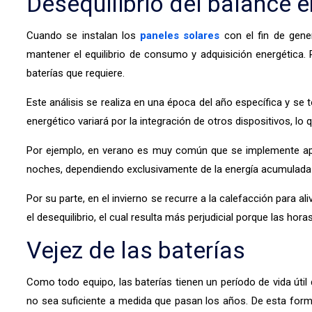
Desequilibrio del balance 
Cuando se instalan los
paneles solares
con el fin de gene
mantener el equilibrio de consumo y adquisición energética.
baterías que requiere.
Este análisis se realiza en una época del año específica y s
energético variará por la integración de otros dispositivos, lo
Por ejemplo, en verano es muy común que se implemente apa
noches, dependiendo exclusivamente de la energía acumulada e
Por su parte, en el invierno se recurre a la calefacción para 
el desequilibrio, el cual resulta más perjudicial porque las ho
Vejez de las baterías
Como todo equipo, las baterías tienen un período de vida út
no sea suficiente a medida que pasan los años. De esta forma