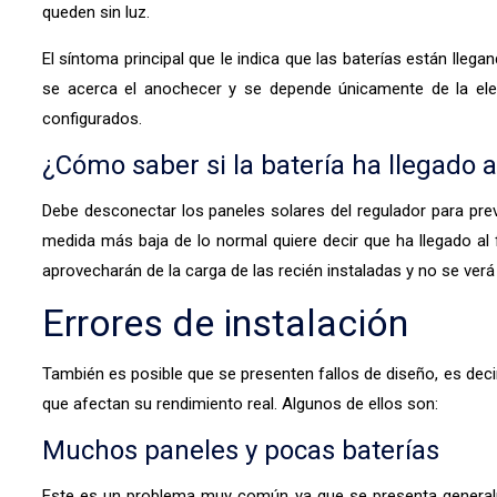
queden sin luz.
El síntoma principal que le indica que las baterías están lle
se acerca el anochecer y se depende únicamente de la elec
configurados.
¿Cómo saber si la batería ha llegado al 
Debe desconectar los paneles solares del regulador para preve
medida más baja de lo normal quiere decir que ha llegado al f
aprovecharán de la carga de las recién instaladas y no se verá
Errores de instalación
También es posible que se presenten fallos de diseño, es de
que afectan su rendimiento real. Algunos de ellos son:
Muchos paneles y pocas baterías
Este es un problema muy común ya que se presenta generalm