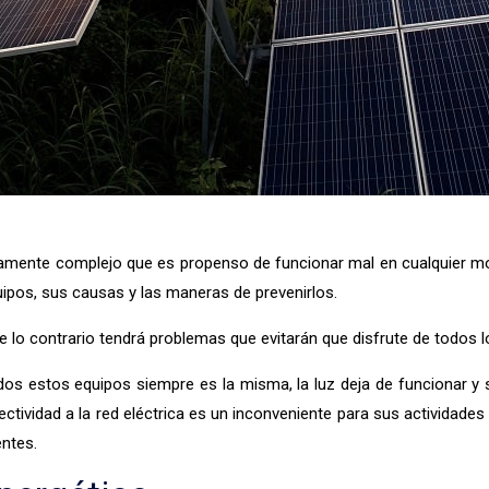
ente complejo que es propenso de funcionar mal en cualquier mom
ipos, sus causas y las maneras de prevenirlos.
lo contrario tendrá problemas que evitarán que disfrute de todos los
dos estos equipos siempre es la misma, la luz deja de funcionar y 
tividad a la red eléctrica es un inconveniente para sus actividades d
entes.