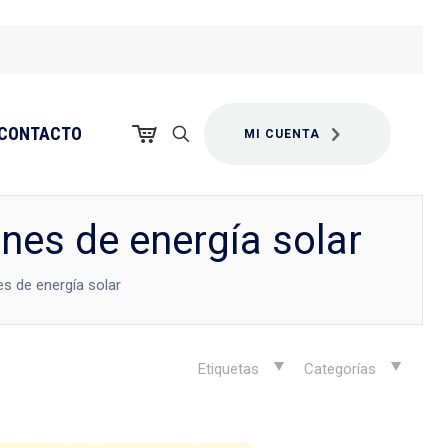
CONTACTO
MI CUENTA
ones de energía solar
es de energía solar
Etiquetas
Categorías