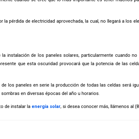
or la pérdida de electricidad aprovechada, la cual, no llegará a los
la instalación de los paneles solares, particularmente cuando no s
resente que esta oscuridad provocará que la potencia de las celda
de los paneles en serie la producción de todas las celdas será igu
n sombras en diversas épocas del año u horarios.
 de instalar la
energía solar
, si desea conocer más, llámenos al (