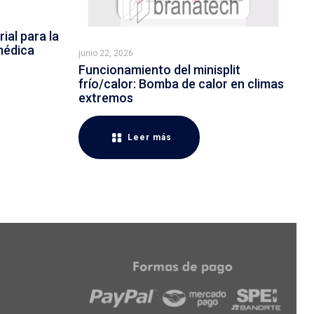
ial para la
médica
junio 22, 2026
Funcionamiento del minisplit
frío/calor: Bomba de calor en climas
extremos
Leer más