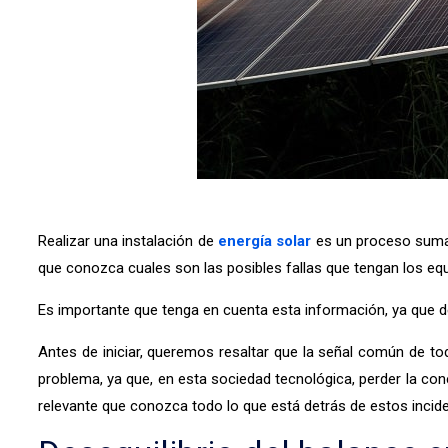
Realizar una instalación de
energía solar
es un proceso sumam
que conozca cuales son las posibles fallas que tengan los equ
Es importante que tenga en cuenta esta información, ya que de 
Antes de iniciar, queremos resaltar que la señal común de to
problema, ya que, en esta sociedad tecnológica, perder la conec
relevante que conozca todo lo que está detrás de estos incid