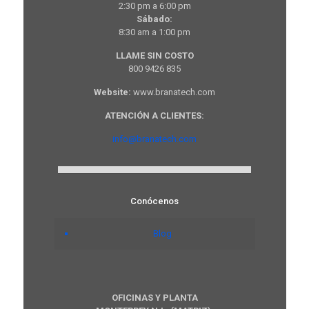
2:30 pm a 6:00 pm
Sábado:
8:30 am a 1:00 pm
LLAME SIN COSTO
800 9426 835
Website:
www.branatech.com
ATENCIÓN A CLIENTES:
info@branatech.com
Conócenos
Blog
OFICINAS Y PLANTA