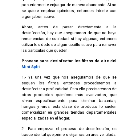
posteriormente enjuagar de manera abundante. Si no
se quiere emplear químicos, entonces intente con
algún jabón suave.
Ahora, antes de pasar directamente a la
desinfección, hay que asegurarnos de que no haya
remanencias de suciedad, si hay algunas, entonces
utilizar los dedos o algún cepillo suave para remover
las partículas que queden.
Proceso para desinfectar los filtros de aire del
Mini Split
1.- Ya una vez que nos aseguramos de que se
sequen los filtros, entonces procederemos a
desinfectar a profundidad. Para ello precisaremos de
otros productos químicos más avanzados, que
sirvan específicamente para eliminar bacterias,
hongos y virus; esta clase de producto lo suelen
comercializar en grandes tiendas departamentales
especializadas en el hogar.
2.- Para empezar el proceso de desinfección, es
trascendental que primero elijamos un área ventilada;