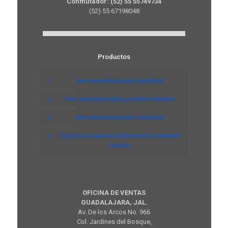
Conmutador: (52) 55 55749734
(52) 55 67198048
Productos
Aire acondicionado industrial
Aire acondicionado portátil industrial
Aire acondicionado comercial
Equipos de aire acondicionado industrial
inverter
OFICINA DE VENTAS
GUADALAJARA, JAL.
Av. De los Arcos No. 966
Col. Jardines del Bosque,