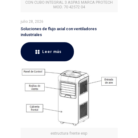
CON CUBO INTEGRAL 3 ASPAS MARCA PROTECH
MOD. 70 42572 04
julio 28, 2026
Soluciones de flujo axial con ventiladores
industriales
Leer más
estructura frente esp