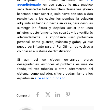
acondicionado
, en ese sentido lo más práctico
sería desinfectar todos los filtros de una vez. ¿Cómo
hacemos esto? Sencillo, solo hazte con uno o dos
recipientes, a los cuales les pondrás la solución
adquirida en tienda o hecha en casa, para después
sumergir los filtros y dejarlos actuar por unos
minutos, posteriormente los sacarás y los ventilarás
adecuadamente. Es importante usar protección
personal, como guantes, máscara y gafas, ya que
puede ser irritante para ti. Por último, los vuelves a
colocar en el sistema de climatización.
Si aun así se siguen generando olores
desagradables, entonces el problema es más de
fondo, tal vez tuberías u otros aditamentos del
sistema, como radiador; si tiene dudas, llame a los
expertos en
aire acondicionado
.
Compartir