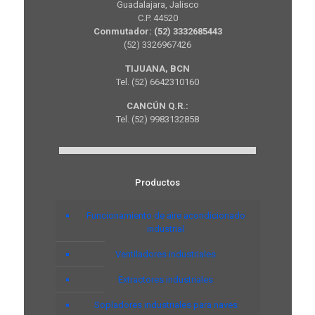
Guadalajara, Jalisco
C.P. 44520
Conmutador: (52) 3332685443
(52) 3326967426
TIJUANA, BCN
Tel. (52) 6642310160
CANCÚN Q.R.:
Tel. (52) 9983132858
Productos
Funcionamiento de aire acondicionado
industrial
Ventiladores industriales
Extractores industriales
Sopladores industriales para naves