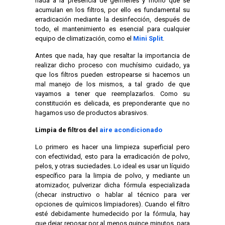
nada a la presencia de gérmenes y moho que se
acumulan en los filtros, por ello es fundamental su
erradicación mediante la desinfección, después de
todo, el mantenimiento es esencial para cualquier
equipo de climatización, como el
Mini Split
.
Antes que nada, hay que resaltar la importancia de
realizar dicho proceso con muchísimo cuidado, ya
que los filtros pueden estropearse si hacemos un
mal manejo de los mismos, a tal grado de que
vayamos a tener que reemplazarlos. Como su
constitución es delicada, es preponderante que no
hagamos uso de productos abrasivos.
Limpia de filtros del
aire acondicionado
Lo primero es hacer una limpieza superficial pero
con efectividad, esto para la erradicación de polvo,
pelos, y otras suciedades. Lo ideal es usar un líquido
específico para la limpia de polvo, y mediante un
atomizador, pulverizar dicha fórmula especializada
(checar instructivo o hablar al técnico para ver
opciones de químicos limpiadores). Cuando el filtro
esté debidamente humedecido por la fórmula, hay
que dejar reposar por al menos quince minutos, para