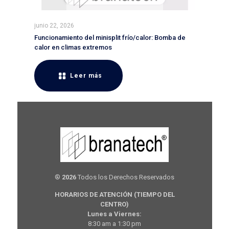
junio 22, 2026
Funcionamiento del minisplit frío/calor: Bomba de
calor en climas extremos
Leer más
®
2026
Todos los Derechos Reservados
HORARIOS DE ATENCIÓN (TIEMPO DEL
CENTRO)
Lunes a Viernes:
8:30 am a 1:30 pm