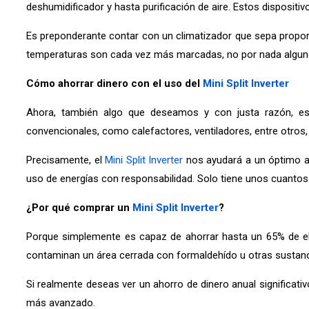
deshumidificador y hasta purificación de aire. Estos dispositi
Es preponderante contar con un climatizador que sepa proporc
temperaturas son cada vez más marcadas, no por nada alguno
Cómo ahorrar dinero con el uso del
Mini Split Inverter
Ahora, también algo que deseamos y con justa razón, es 
convencionales, como calefactores, ventiladores, entre otros,
Precisamente, el
Mini Split Inverter
nos ayudará a un óptimo ah
uso de energías con responsabilidad. Solo tiene unos cuantos
¿Por qué comprar un
Mini Split Inverter
?
Porque simplemente es capaz de ahorrar hasta un 65% de el
contaminan un área cerrada con formaldehído u otras sustanc
Si realmente deseas ver un ahorro de dinero anual significat
más avanzado.