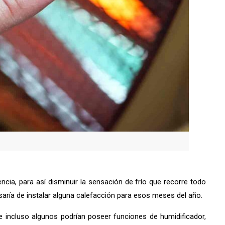
a, para así disminuir la sensación de frío que recorre todo
cisaría de instalar alguna calefacción para esos meses del año.
e incluso algunos podrían poseer funciones de humidificador,