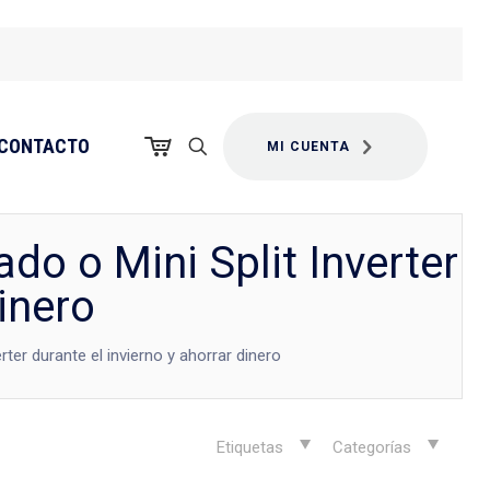
CONTACTO
MI CUENTA
do o Mini Split Inverter
dinero
ter durante el invierno y ahorrar dinero
Etiquetas
Categorías