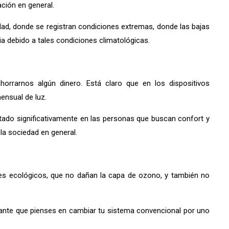
ación en general.
dad, donde se registran condiciones extremas, donde las bajas
debido a tales condiciones climatológicas.
rrarnos algún dinero. Está claro que en los dispositivos
ensual de luz.
tado significativamente en las personas que buscan confort y
la sociedad en general.
es ecológicos, que no dañan la capa de ozono, y también no
erante que pienses en cambiar tu sistema convencional por uno