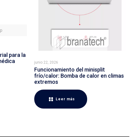
sp
ial para la
médica
junio 22, 2026
Funcionamiento del minisplit
frío/calor: Bomba de calor en climas
extremos
Leer más