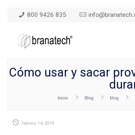
800 9426 835
info@branatech
Cómo usar y sacar prove
duran
Inicio
Blog
blog
febrero 14, 2019