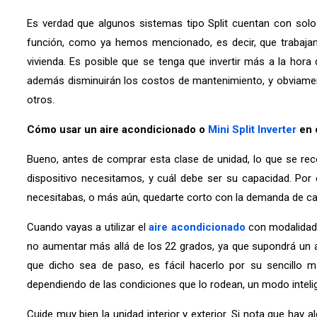
Es verdad que algunos sistemas tipo Split cuentan con solo
función, como ya hemos mencionado, es decir, que trabajan 
vivienda. Es posible que se tenga que invertir más a la hora
además disminuirán los costos de mantenimiento, y obviamen
otros.
Cómo usar un aire acondicionado o
Mini Split Inverter
en 
Bueno, antes de comprar esta clase de unidad, lo que se re
dispositivo necesitamos, y cuál debe ser su capacidad. Por
necesitabas, o más aún, quedarte corto con la demanda de cal
Cuando vayas a utilizar el
aire acondicionado
con modalidad c
no aumentar más allá de los 22 grados, ya que supondrá un a
que dicho sea de paso, es fácil hacerlo por su sencillo 
dependiendo de las condiciones que lo rodean, un modo intelig
Cuide muy bien la unidad interior y exterior. Si nota que hay