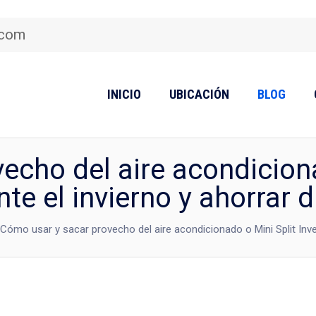
.com
INICIO
UBICACIÓN
BLOG
cho del aire acondiciona
te el invierno y ahorrar 
Cómo usar y sacar provecho del aire acondicionado o Mini Split Inver