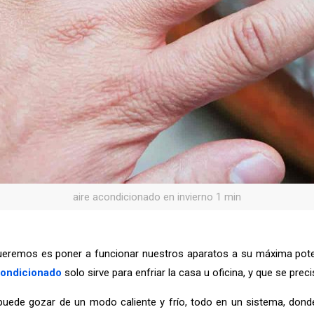
aire acondicionado en invierno 1 min
eremos es poner a funcionar nuestros aparatos a su máxima potenci
condicionado
solo sirve para enfriar la casa u oficina, y que se pre
 puede gozar de un modo caliente y frío, todo en un sistema, dond