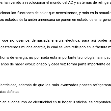
vos han venido a revolucionar el mundo del AC y sistemas de refriger
ionar las funciones de calor que necesitamos, y más en la actuali
s estados de la unión americana se ponen en estado de emergencia 
que no usemos demasiada energía eléctrica, para así poder aho
 gastaremos mucha energía, lo cual se verá reflejado en la factura m
orro de energía, no por nada esta importante tecnología ha impac
 años de haber evolucionado, y cada vez forma parte importante de 
ectricidad, además de que los más avanzados poseen refrigerant
ias dañinas.
ivo en el consumo de electricidad en tu hogar u oficina, es prepond