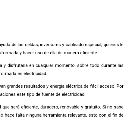
ayuda de las celdas, inversores y cableado especial, quienes le
sformarla y hacer uso de ella de manera eficiente.
día y disfrutarla en cualquier momento, sobre todo durante las
ormarla en electricidad.
an grandes resultados y energía eléctrica de fácil acceso. Por
ciones este tipo de fuente de electricidad.
 que será eficiente, duradero, renovable y gratuito. Si no sabe
 hace falta ninguna herramienta relevante, esto con el fin de