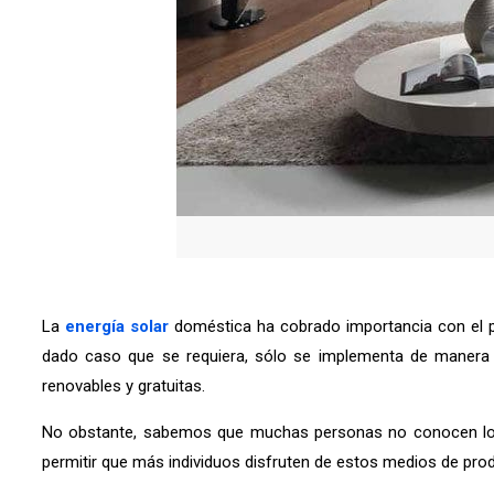
La
energía solar
doméstica ha cobrado importancia con el pa
dado caso que se requiera, sólo se implementa de manera l
renovables y gratuitas.
No obstante, sabemos que muchas personas no conocen los at
permitir que más individuos disfruten de estos medios de produ