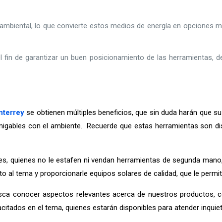
ambiental, lo que convierte estos medios de energía en opciones m
 el fin de garantizar un buen posicionamiento de las herramientas, d
nterrey
se obtienen múltiples beneficios, que sin duda harán que su 
amigables con el ambiente. Recuerde que estas herramientas son di
s, quienes no le estafen ni vendan herramientas de segunda mano,
 al tema y proporcionarle equipos solares de calidad, que le permi
ca conocer aspectos relevantes acerca de nuestros productos, 
tados en el tema, quienes estarán disponibles para atender inquietu