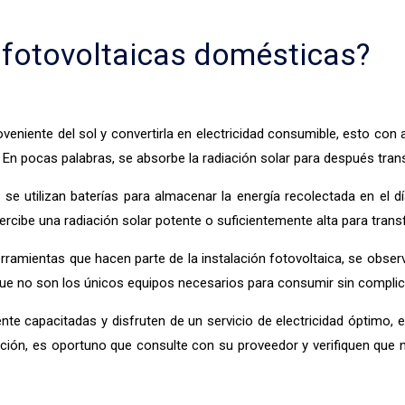
 fotovoltaicas domésticas?
veniente del sol y convertirla en electricidad consumible, esto con 
a. En pocas palabras, se absorbe la radiación solar para después tran
 se utilizan baterías para almacenar la energía recolectada en el 
rcibe una radiación solar potente o suficientemente alta para transf
rramientas que hacen parte de la instalación fotovoltaica, se observ
 que no son los únicos equipos necesarios para consumir sin complica
te capacitadas y disfruten de un servicio de electricidad óptimo, el
ción, es oportuno que consulte con su proveedor y verifiquen que no