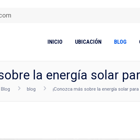
.com
INICIO
UBICACIÓN
BLOG
bre la energía solar par
Blog
blog
¡Conozca más sobre la energía solar para 