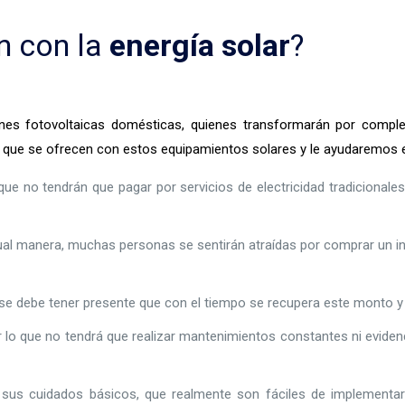
n con la
energía solar
?
nes fotovoltaicas domésticas, quienes transformarán por completo
s que se ofrecen con estos equipamientos solares y le ayudaremos e
e no tendrán que pagar por servicios de electricidad tradicionale
ual manera, muchas personas se sentirán atraídas por comprar un in
a, se debe tener presente que con el tiempo se recupera este monto 
 lo que no tendrá que realizar mantenimientos constantes ni evidenc
sus cuidados básicos, que realmente son fáciles de implementar 