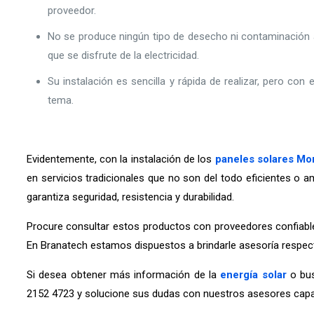
proveedor.
No se produce ningún tipo de desecho ni contaminación 
que se disfrute de la electricidad.
Su instalación es sencilla y rápida de realizar, pero con
tema.
Evidentemente, con la instalación de los
paneles solares Mo
en servicios tradicionales que no son del todo eficientes o 
garantiza seguridad, resistencia y durabilidad.
Procure consultar estos productos con proveedores confiable
En Branatech estamos dispuestos a brindarle asesoría respecto
Si desea obtener más información de la
energía solar
o bus
2152 4723 y solucione sus dudas con nuestros asesores capaci