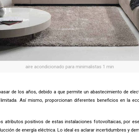
aire acondicionado para minimalistas 1 min
sar de los años, debido a que permite un abastecimiento de electr
imitada. Así mismo, proporcionan diferentes beneficios en la eco
ributos positivos de estas instalaciones fotovoltaicas, por ese m
cción de energía eléctrica. Lo ideal es aclarar incertidumbres y dem