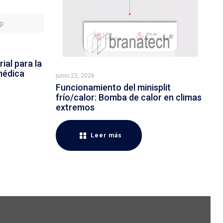
sp
ial para la
médica
junio 22, 2026
Funcionamiento del minisplit
frío/calor: Bomba de calor en climas
extremos
Leer más