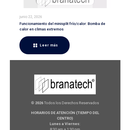
junio 22, 2026
Funcionamiento del minisplit frío/calor: Bomba de
calor en climas extremos
Leer más
®
2026
Todos los Derechos Reservados
HORARIOS DE ATENCIÓN (TIEMPO DEL
CENTRO)
Lunes a Viernes:
8:30 am a 1:30 pm