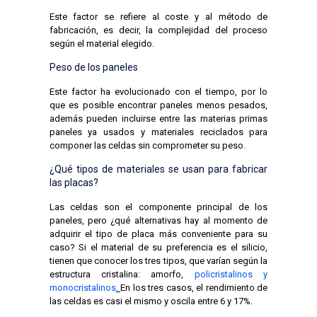
Este factor se refiere al coste y al método de
fabricación, es decir, la complejidad del proceso
según el material elegido.
Peso de los paneles
Este factor ha evolucionado con el tiempo, por lo
que es posible encontrar paneles menos pesados,
además pueden incluirse entre las materias primas
paneles ya usados y materiales reciclados para
componer las celdas sin comprometer su peso.
¿Qué tipos de materiales se usan para fabricar
las placas?
Las celdas son el componente principal de los
paneles, pero ¿qué alternativas hay al momento de
adquirir el tipo de placa más conveniente para su
caso? Si el material de su preferencia es el silicio,
tienen que conocer los tres tipos, que varían según la
estructura cristalina: amorfo,
policristalinos y
monocristalinos
.
En los tres casos, el rendimiento de
las celdas es casi el mismo y oscila entre 6 y 17%.