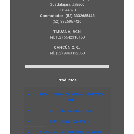
Guadalajara, Jalisco
C.P. 44520
Conmutador: (52) 3332685443
(52) 3326967426
TIJUANA, BCN
Tel. (52) 6642310160
CANCÚN Q.R.:
Tel. (52) 9983132858
Productos
Funcionamiento de aire acondicionado
industrial
Ventiladores industriales
Extractores industriales
Sopladores industriales para naves