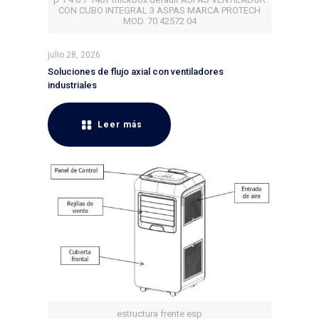
CON CUBO INTEGRAL 3 ASPAS MARCA PROTECH
MOD. 70 42572 04
julio 28, 2026
Soluciones de flujo axial con ventiladores
industriales
Leer más
estructura frente esp