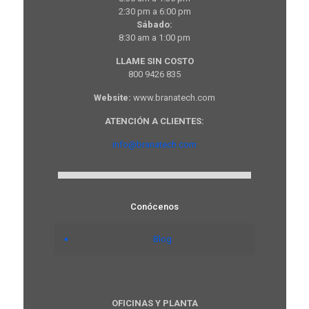
2:30 pm a 6:00 pm
Sábado:
8:30 am a 1:00 pm
LLAME SIN COSTO
800 9426 835
Website:
www.branatech.com
ATENCIÓN A CLIENTES:
info@branatech.com
Conócenos
Blog
OFICINAS Y PLANTA