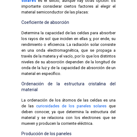
solares
es el silicio, aunque hay otras opción. Es
importante considerar ciertos factores al elegir el
material semiconductor de las placas:
Coeficiente de absorción
Determina la capacidad de las celdas para absorber
los rayos de sol que inciden en ellas y, por ende, su
rendimiento o eficiencia. La radiación solar consiste
en una onda electromagnética, que se propaga a
través de la materia y el vacío, por lo que los distintos
niveles de su absorción dependen de la longitud de
onda de la luz y de la capacidad de absorción de un
material en específico.
Ordenación de la estructura cristalina del
material
La ordenación de los átomos de las celdas es una
de las
curiosidades de los paneles solares
que
deben conocer, ya que determina la estructura del
material y se relaciona con los electrones que se
mueven y producen la corriente eléctrica.
Producción de los paneles