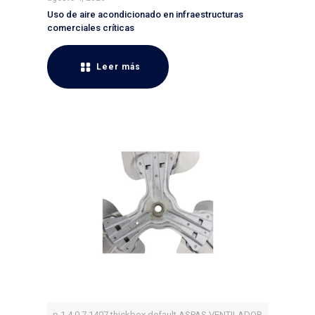
Uso de aire acondicionado en infraestructuras
comerciales críticas
Leer más
p 1 4 0 7 1407 thickbox default ASPAS VENTILADOR