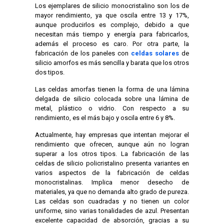
Los ejemplares de silicio monocristalino son los de
mayor rendimiento, ya que oscila entre 13 y 17%,
aunque producirlos es complejo, debido a que
necesitan más tiempo y energía para fabricarlos,
además el proceso es caro. Por otra parte, la
fabricación de los paneles con
celdas solares
de
silicio amorfos es más sencilla y barata que los otros
dos tipos.
Las celdas amorfas tienen la forma de una lámina
delgada de silicio colocada sobre una lámina de
metal, plástico o vidrio. Con respecto a su
rendimiento, es el más bajo y oscila entre 6 y 8%.
Actualmente, hay empresas que intentan mejorar el
rendimiento que ofrecen, aunque aún no logran
superar a los otros tipos. La fabricación de las
celdas de silicio policristalino presenta variantes en
varios aspectos de la fabricación de celdas
monocristalinas. Implica menor desecho de
materiales, ya que no demanda alto grado de pureza.
Las celdas son cuadradas y no tienen un color
uniforme, sino varias tonalidades de azul. Presentan
excelente capacidad de absorción, gracias a su