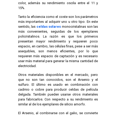
color, además su rendimiento oscila entre el 11 y
15%.
Tanto la eficiencia como el coste son los parámetros
más importantes al adquirir uno u otro tipo. En este
sentido, las
celdas solares
monocristalinas son las
más convenientes, seguidas de los ejemplares
policristalinos. La razón es que los primeros
presentan mayor rendimiento y requieren poco
espacio, en cambio, las células finas, pese a ser más
asequibles, son menos eficientes, por lo que
requieren más espacio de captación y es necesario
usar más material para generar la misma cantidad de
electricidad.
Otros materiales disponibles en el mercado, pero
que no son tan conocidos, son el Arsenio y el
sulfuro. El último es usado en combinación con
cadmio o cobre para producir celdas de película
delgada. También pueden usarse otros materiales
para fabricarlos. Con respecto a su rendimiento es
similar al de los ejemplares de silicio amorfo.
El Arsenio, al combinarse con el galio, se convierte