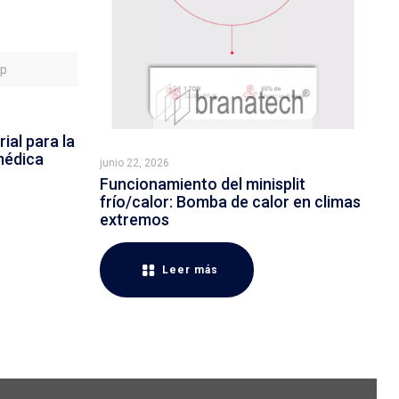
sp
ial para la
médica
junio 22, 2026
Funcionamiento del minisplit
frío/calor: Bomba de calor en climas
extremos
Leer más