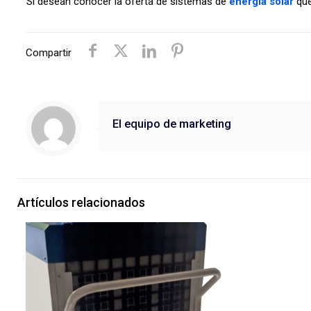
Si desean conocer la oferta de sistemas de
energía solar
que
Compartir
El equipo de marketing
Artículos relacionados