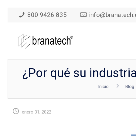
800 9426 835
info@branatech
¿Por qué su industri
Inicio
Blog
enero 31, 2022