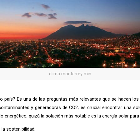
clima monterrey min
tro país? Es una de las preguntas más relevantes que se hacen lo
ontaminantes y generadoras de CO2, es crucial encontrar una solu
lo energético, quizá la solución más notable es la energía solar par
la sostenibilidad: