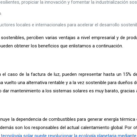
silientes, propiciar la innovación y fomentar la industrialización sost
.
ctores locales e internacionales para acelerar el desarrollo sostenib
tenibles, perciben varias ventajas a nivel empresarial y de prod
pueden obtener los beneficios que enlistamos a continuación.
el caso de la factura de luz, pueden representar hasta un 15% del 
 vuelto una alternativa rentable y a la vez sostenible para dueños
dar mantenimiento a los sistemas solares es muy barato, gracias a 
minuye la dependencia de combustibles para generar energía térmica
, además son los responsables del actual calentamiento global. Por o
a tecnología solar puede revolucionar la ecología planetaria mediante