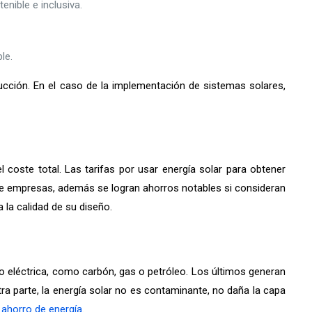
enible e inclusiva.
le.
ucción. En el caso de la implementación de sistemas solares,
coste total. Las tarifas por usar energía solar para obtener
 de empresas, además se logran ahorros notables si consideran
la calidad de su diseño.
 o eléctrica, como carbón, gas o petróleo. Los últimos generan
tra parte, la energía solar no es contaminante, no daña la capa
 ahorro de energía
.