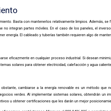
iento
ento. Basta con mantenerlos relativamente limpios. Además, se fab
e no integran partes móviles. En el caso de los paneles, el inve
ner energía. El cableado y tuberías también requieren algo de mante
sarse eficazmente en cualquier proceso industrial. Si desean minimi
istemas solares para obtener electricidad, calefacción y agua caliente
No obstante, cambiarse a la energía renovable es un método que
gocios verdes. Al implementar sistemas solares, obtendrán un imp
tivos u obtener certificaciones que les darán un mejor posicionami