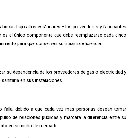
rican bajo altos estándares y los proveedores y fabricantes
rsor es el único componente que debe reemplazarse cada cinco
nimiento para que conserven su máxima eficiencia.
zar su dependencia de los proveedores de gas o electricidad y
 sanitaria en sus instalaciones.
 no falla, debido a que cada vez más personas desean tomar
ulso de relaciones públicas y marcará la diferencia entre su
ento en su nicho de mercado.