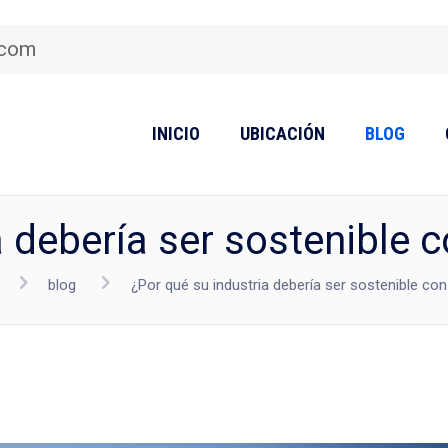
.com
INICIO
UBICACIÓN
BLOG
a debería ser sostenible 
blog
¿Por qué su industria debería ser sostenible co