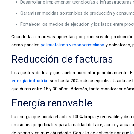
Desarrollar e implementar tecnologías e infraestructuras re
Garantizar medidas sostenibles de producción y consumo
Fortalecer los medios de ejecución y los lazos entre produ
Cuando las empresas apuestan por procesos de producción sos
como paneles
policristalinos y monocristalinos
y colectores, 
Reducción de facturas
Los gastos de luz y gas suelen aumentar periódicamente. En 
energía industrial
son hasta 20% más asequibles. Usarla se ha
que duran entre 15 y 30 años. Además, tanto monitorear cómo 
Energía renovable
La energía que brinda el sol es 100% limpia y renovable y dis
emisiones perjudiciales para la calidad del aire, suelo y agua
de ozono y es muy abundante. Con ello se entiende por qué
l