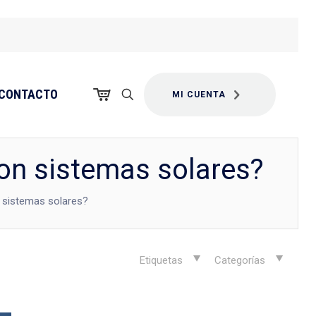
CONTACTO
MI CUENTA
con sistemas solares?
n sistemas solares?
Etiquetas
Categorías