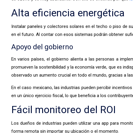
Alta eficiencia energética
Instalar paneles y colectores solares en el techo o piso de s
en el futuro. Al contar con esos sistemas podrán obtener suf
Apoyo del gobierno
En varios países, el gobierno alienta a las personas a imple
promueven la sostenibilidad y la economía verde, que es indi
observado un aumento crucial en todo el mundo, gracias a las po
En el caso mexicano, las industrias pueden percibir incentivo
en un único ejercicio fiscal, lo que beneficia a los contribuy
Fácil monitoreo del ROI
Los dueños de industrias pueden utilizar una app para monito
forma remota sin importar su ubicación o el momento.