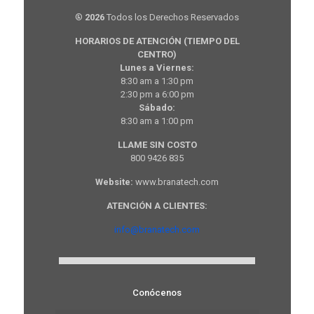
®
2026
Todos los Derechos Reservados
HORARIOS DE ATENCIÓN (TIEMPO DEL
CENTRO)
Lunes a Viernes:
8:30 am a 1:30 pm
2:30 pm a 6:00 pm
Sábado:
8:30 am a 1:00 pm
LLAME SIN COSTO
800 9426 835
Website:
www.branatech.com
ATENCIÓN A CLIENTES:
info@branatech.com
Conócenos