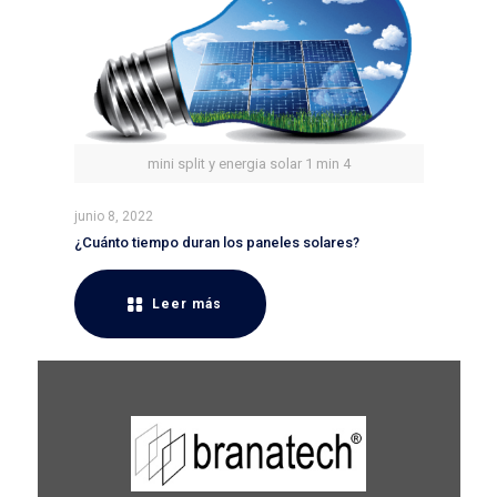
mini split y energia solar 1 min 4
junio 8, 2022
¿Cuánto tiempo duran los paneles solares?
Leer más