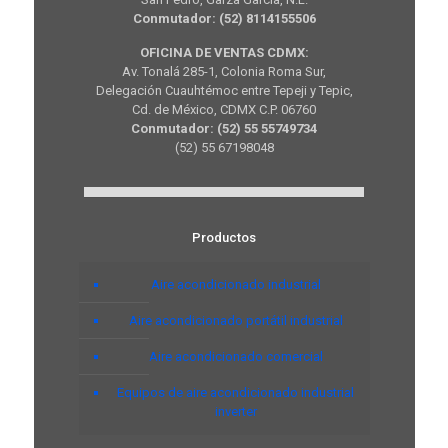
Conmutador: (52) 8114155506
OFICINA DE VENTAS CDMX:
Av. Tonalá 285-1, Colonia Roma Sur,
Delegación Cuauhtémoc entre Tepeji y Tepic,
Cd. de México, CDMX C.P. 06760
Conmutador: (52) 55 55749734
(52) 55 67198048
Productos
Aire acondicionado industrial
Aire acondicionado portátil industrial
Aire acondicionado comercial
Equipos de aire acondicionado industrial
inverter