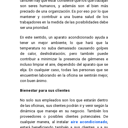
también hay que estar consiente que los que trabajan
son seres humanos, y además son el bien más
preciado de una organización. Es por eso por lo que
mantener y contribuir a una buena salud de los
trabajadores en la medida de las posibilidades debe
ser una prioridad.
En este sentido, un aparato acondicionado ayuda a
tener un mejor ambiente, lo que hará que la
temperatura no suba demasiado causando golpes
de calor, deshidratación; pero también puede
contribuir a minimizar la presencia de gérmenes e
incluso limpiar el aire, dependido del aparato que se
elija. En cualquier caso, todas las personas que se
encuentren laborando en la oficina se sentirán mejor,
con buen ánimo.
Bienestar para sus clientes
No solo sus empleados son los que estarán dentro
de las oficinas, sus clientes podrán ir y venir según la
dinámica que maneje en su negocio. También los
proveedores o posibles clientes potenciales. De
cualquier manera, al instalar
aire acondicionado
,
estará beneficiando también a sus clientes, y a su