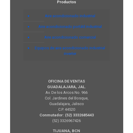
Productos
Aire acondicionado industrial
Aire acondicionado portátil industrial
Aire acondicionado comercial
Equipos de aire acondicionado industrial
inverter
OFICINA DE VENTAS
GUADALAJARA, JAL.
Av. De los Arcos No. 966
Col. Jardines del Bosque,
Guadalajara, Jalisco
C.P. 44520
Conmutador: (52) 3332685443
(52) 3326967426
TIJUANA, BCN