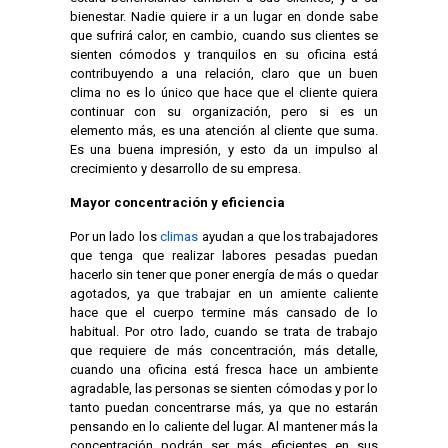
bienestar. Nadie quiere ir a un lugar en donde sabe
que sufrirá calor, en cambio, cuando sus clientes se
sienten cómodos y tranquilos en su oficina está
contribuyendo a una relación, claro que un buen
clima no es lo único que hace que el cliente quiera
continuar con su organización, pero si es un
elemento más, es una atención al cliente que suma.
Es una buena impresión, y esto da un impulso al
crecimiento y desarrollo de su empresa.
Mayor concentración y eficiencia
Por un lado los
climas
ayudan a que los trabajadores
que tenga que realizar labores pesadas puedan
hacerlo sin tener que poner energía de más o quedar
agotados, ya que trabajar en un amiente caliente
hace que el cuerpo termine más cansado de lo
habitual. Por otro lado, cuando se trata de trabajo
que requiere de más concentración, más detalle,
cuando una oficina está fresca hace un ambiente
agradable, las personas se sienten cómodas y por lo
tanto puedan concentrarse más, ya que no estarán
pensando en lo caliente del lugar. Al mantener más la
concentración podrán ser más eficientes en sus