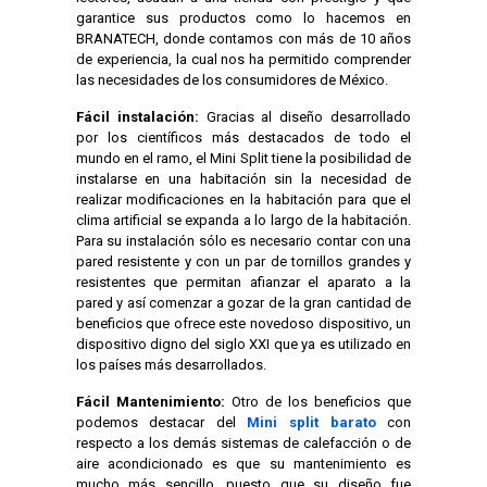
garantice sus productos como lo hacemos en
BRANATECH, donde contamos con más de 10 años
de experiencia, la cual nos ha permitido comprender
las necesidades de los consumidores de México.
Fácil instalación:
Gracias al diseño desarrollado
por los científicos más destacados de todo el
mundo en el ramo, el Mini Split tiene la posibilidad de
instalarse en una habitación sin la necesidad de
realizar modificaciones en la habitación para que el
clima artificial se expanda a lo largo de la habitación.
Para su instalación sólo es necesario contar con una
pared resistente y con un par de tornillos grandes y
resistentes que permitan afianzar el aparato a la
pared y así comenzar a gozar de la gran cantidad de
beneficios que ofrece este novedoso dispositivo, un
dispositivo digno del siglo XXI que ya es utilizado en
los países más desarrollados.
Fácil Mantenimiento:
Otro de los beneficios que
podemos destacar del
Mini split barato
con
respecto a los demás sistemas de calefacción o de
aire acondicionado es que su mantenimiento es
mucho más sencillo, puesto que su diseño fue