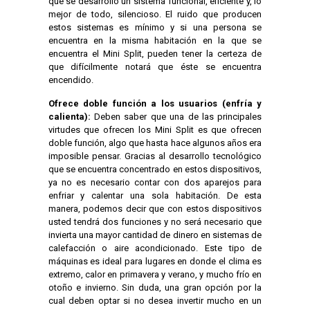
que se desarrollo un sistema funcional, eficiente y, lo
mejor de todo, silencioso. El ruido que producen
estos sistemas es mínimo y si una persona se
encuentra en la misma habitación en la que se
encuentra el Mini Split, pueden tener la certeza de
que difícilmente notará que éste se encuentra
encendido.
Ofrece doble función a los usuarios (enfría y
calienta):
Deben saber que una de las principales
virtudes que ofrecen los Mini Split es que ofrecen
doble función, algo que hasta hace algunos años era
imposible pensar. Gracias al desarrollo tecnológico
que se encuentra concentrado en estos dispositivos,
ya no es necesario contar con dos aparejos para
enfriar y calentar una sola habitación. De esta
manera, podemos decir que con estos dispositivos
usted tendrá dos funciones y no será necesario que
invierta una mayor cantidad de dinero en sistemas de
calefacción o aire acondicionado. Este tipo de
máquinas es ideal para lugares en donde el clima es
extremo, calor en primavera y verano, y mucho frío en
otoño e invierno. Sin duda, una gran opción por la
cual deben optar si no desea invertir mucho en un