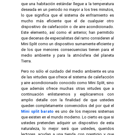
que una habitación estándar llegue a la temperatura
deseada en un periodo no mayor a los tres minutos,
lo que significa que el sistema de enfriamiento es
mucho más eficiente que el de cualquier otro
dispositivo de calefacción o de aire acondicionado.
Este elemento, así como el anterior, han permitido
que decenas de especialistas del ramo consideren al
Mini Split como un dispositivo sumamente eficiente y
de los que menores consecuencias tienen para el
medio ambiente y para la atmósfera del planeta
Tierra.
Pero no sólo el cuidado del medio ambiente es una
de las virtudes que ofrece el sistema de calefacción
y aire acondicionado conocido como Mini Split, sino
que además ofrece muchas otras virtudes que a
continuación enlistaremos y explicaremos con
amplio detalle con la finalidad de que ustedes
queden completamente convencidos del por qué el
Mini split barato
es uno de los mejores sistemas
que existen en el mundo moderno. Lo cierto es que si
ustedes pretenden adquirir un dispositivo de esta
naturaleza, lo mejor será que ustedes, queridos
lectores, acudan a una tienda con prestigio y que