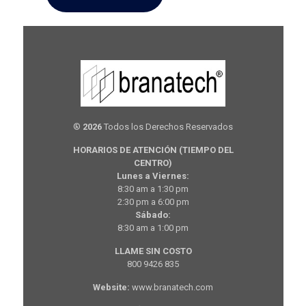
®
2026
Todos los Derechos Reservados
HORARIOS DE ATENCIÓN (TIEMPO DEL
CENTRO)
Lunes a Viernes:
8:30 am a 1:30 pm
2:30 pm a 6:00 pm
Sábado:
8:30 am a 1:00 pm
LLAME SIN COSTO
800 9426 835
Website:
www.branatech.com