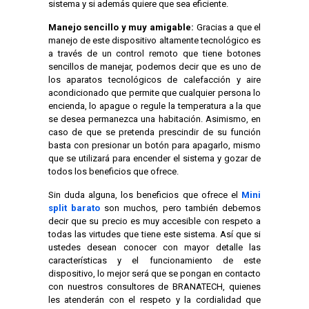
sistema y si además quiere que sea eficiente.
Manejo sencillo y muy amigable:
Gracias a que el
manejo de este dispositivo altamente tecnológico es
a través de un control remoto que tiene botones
sencillos de manejar, podemos decir que es uno de
los aparatos tecnológicos de calefacción y aire
acondicionado que permite que cualquier persona lo
encienda, lo apague o regule la temperatura a la que
se desea permanezca una habitación. Asimismo, en
caso de que se pretenda prescindir de su función
basta con presionar un botón para apagarlo, mismo
que se utilizará para encender el sistema y gozar de
todos los beneficios que ofrece.
Sin duda alguna, los beneficios que ofrece el
Mini
split barato
son muchos, pero también debemos
decir que su precio es muy accesible con respeto a
todas las virtudes que tiene este sistema. Así que si
ustedes desean conocer con mayor detalle las
características y el funcionamiento de este
dispositivo, lo mejor será que se pongan en contacto
con nuestros consultores de BRANATECH, quienes
les atenderán con el respeto y la cordialidad que