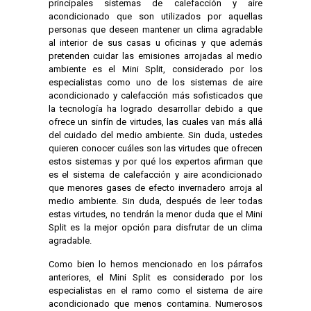
principales sistemas de calefacción y aire
acondicionado que son utilizados por aquellas
personas que deseen mantener un clima agradable
al interior de sus casas u oficinas y que además
pretenden cuidar las emisiones arrojadas al medio
ambiente es el Mini Split, considerado por los
especialistas como uno de los sistemas de aire
acondicionado y calefacción más sofisticados que
la tecnología ha logrado desarrollar debido a que
ofrece un sinfín de virtudes, las cuales van más allá
del cuidado del medio ambiente. Sin duda, ustedes
quieren conocer cuáles son las virtudes que ofrecen
estos sistemas y por qué los expertos afirman que
es el sistema de calefacción y aire acondicionado
que menores gases de efecto invernadero arroja al
medio ambiente. Sin duda, después de leer todas
estas virtudes, no tendrán la menor duda que el Mini
Split es la mejor opción para disfrutar de un clima
agradable.
Como bien lo hemos mencionado en los párrafos
anteriores, el Mini Split es considerado por los
especialistas en el ramo como el sistema de aire
acondicionado que menos contamina. Numerosos