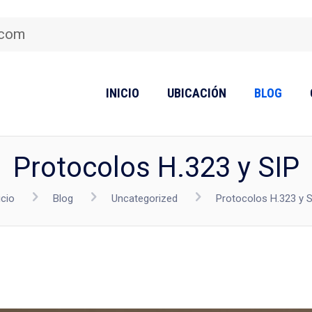
.com
INICIO
UBICACIÓN
BLOG
Protocolos H.323 y SIP
icio
Blog
Uncategorized
Protocolos H.323 y S