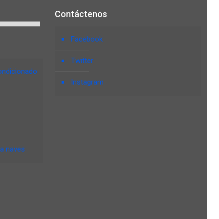
Contáctenos
Facebook
Twitter
ondicionado
Instagram
ra naves