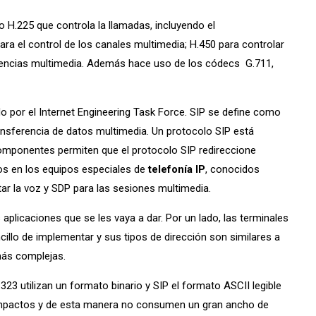
o H.225 que controla la llamadas, incluyendo el
ara el control de los canales multimedia; H.450 para controlar
erencias multimedia. Además hace uso de los códecs G.711,
o por el Internet Engineering Task Force. SIP se define como
ransferencia de datos multimedia. Un protocolo SIP está
componentes permiten que el protocolo SIP redireccione
dos en los equipos especiales de
telefonía IP
, conocidos
ar la voz y SDP para las sesiones multimedia.
plicaciones que se les vaya a dar. Por un lado, las terminales
cillo de implementar y sus tipos de dirección son similares a
más complejas.
23 utilizan un formato binario y SIP el formato ASCII legible
compactos y de esta manera no consumen un gran ancho de