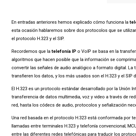
En entradas anteriores hemos explicado cómo funciona la
tel
esta ocasión hablaremos sobre dos protocolos que se utilizan 
el protocolo H.323 y el SIP.
Recordemos que la
telefonía IP
o VoIP se basa en la transfer
algoritmos que hacen posible que la información se comprima y
convertir las señales de audio analógico a formato digital. La
transfieren los datos, y los más usados son el H.323 y el SIP
El H.323 es un protocolo estándar desarrollado por la Unión I
transferencia de datos multimedia, voz y video a través de re
red, hasta los códecs de audio, protocolos y señalización nec
Una red basada en el protocolo H.323 está conformada por ter
llamadas entre terminales H.323 y telefonía convencional; MCU
entre las diferentes redes telefónicas para traducir los protoc