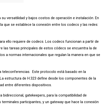
su versatilidad y bajos costos de operación e instalación. En
la que se establece la conexión entre los codecs y las redes:
ara ello requiere de codecs. Los codecs funcionan a partir de
re las tareas principales de estos códecs se encuentra la de
jetos a normas internacionales que regulan la manera en que se
ra teleconferencias. Este protocolo está basado en la
. La estructura de H.323 define desde los componentes de la
d entre diferentes dispositivos.
bidireccional, gatekeepers, para la compatibilidad de
s terminales participantes, y un gateway que hace la conexión