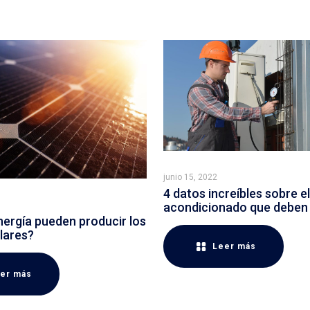
junio 15, 2022
4 datos increíbles sobre el
acondicionado que deben
ergía pueden producir los
lares?
Leer más
er más