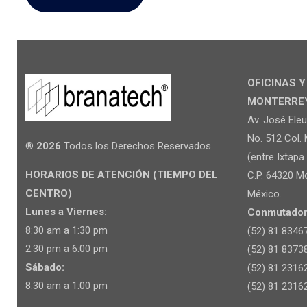
OFICINAS 
MONTERREY 
Av. José Ele
No. 512 Col. 
®
2026
Todos los Derechos Reservados
(entre Ixtapa 
HORARIOS DE ATENCIÓN (TIEMPO DEL
C.P. 64320 Mo
CENTRO)
México.
Lunes a Viernes:
Conmutador
8:30 am a 1:30 pm
(52) 81 8346
2:30 pm a 6:00 pm
(52) 81 8373
Sábado:
(52) 81 2316
8:30 am a 1:00 pm
(52) 81 2316