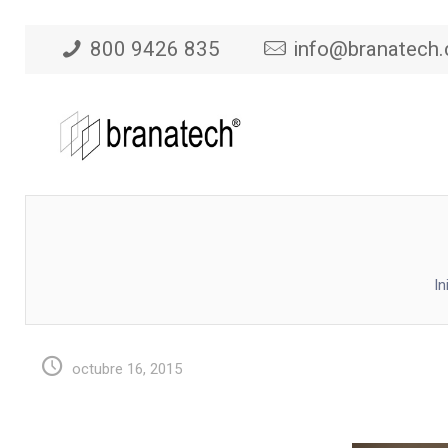
800 9426 835
info@branatech
In
octubre 16, 2015