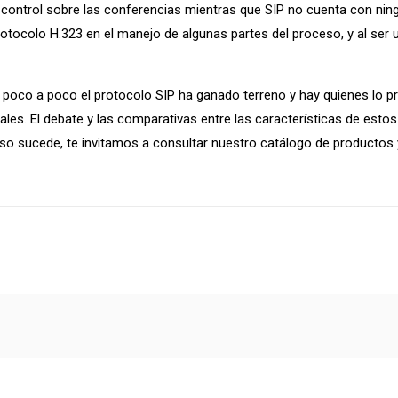
 control sobre las conferencias mientras que SIP no cuenta con nin
protocolo H.323 en el manejo de algunas partes del proceso, y al ser
e poco a poco el protocolo SIP ha ganado terreno y hay quienes lo pr
ales. El debate y las comparativas entre las características de esto
 eso sucede, te invitamos a consultar nuestro catálogo de productos