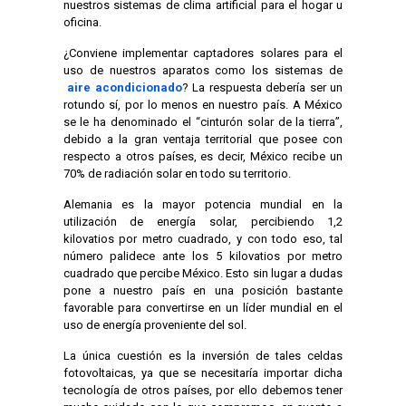
nuestros sistemas de clima artificial para el hogar u
oficina.
¿Conviene implementar captadores solares para el
uso de nuestros aparatos como los sistemas de
aire acondicionado
? La respuesta debería ser un
rotundo sí, por lo menos en nuestro país. A México
se le ha denominado el “cinturón solar de la tierra”,
debido a la gran ventaja territorial que posee con
respecto a otros países, es decir, México recibe un
70% de radiación solar en todo su territorio.
Alemania es la mayor potencia mundial en la
utilización de energía solar, percibiendo 1,2
kilovatios por metro cuadrado, y con todo eso, tal
número palidece ante los 5 kilovatios por metro
cuadrado que percibe México. Esto sin lugar a dudas
pone a nuestro país en una posición bastante
favorable para convertirse en un líder mundial en el
uso de energía proveniente del sol.
La única cuestión es la inversión de tales celdas
fotovoltaicas, ya que se necesitaría importar dicha
tecnología de otros países, por ello debemos tener