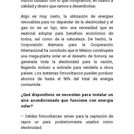
mucho cuidado con lo que compramos, en cuanto a
calidad y dinero que vamos a desembolsar.
Algo es muy cierto, la utilización de energías
renovables para no depender de la electricidad y el
gas no es un lujo, sino una necesidad que es
esencial adoptar para beneficio económico de
todos, así como de la naturaleza. De hecho, la
Corporación Alemana para la Cooperación
Internacional ha concluido que si México construyera
una mega-planta solar en el desierto de Sonora, se
generaría toda la electricidad para la nación,
llegando incluso a sobrarle para venderla a otros
países. Los sistemas fotovoltaicos pueden producir
ahorros de hasta el 90% del total de energía
consumida.
¿Qué dispositivos se necesitan para instalar un
aire acondicionado que funcione con energía
solar?
– Celdas fotovoltaicas: sirven para la captación de
rayos uv para posteriormente usarlos como
electricidad.