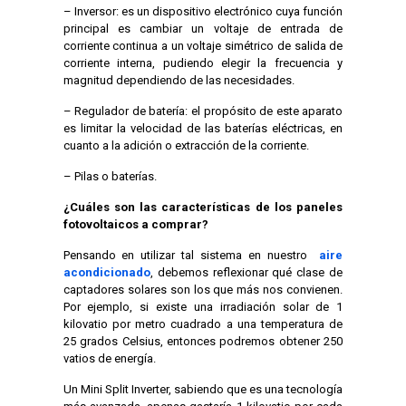
– Inversor: es un dispositivo electrónico cuya función
principal es cambiar un voltaje de entrada de
corriente continua a un voltaje simétrico de salida de
corriente interna, pudiendo elegir la frecuencia y
magnitud dependiendo de las necesidades.
– Regulador de batería: el propósito de este aparato
es limitar la velocidad de las baterías eléctricas, en
cuanto a la adición o extracción de la corriente.
– Pilas o baterías.
¿Cuáles son las características de los paneles
fotovoltaicos a comprar?
Pensando en utilizar tal sistema en nuestro
aire
acondicionado
, debemos reflexionar qué clase de
captadores solares son los que más nos convienen.
Por ejemplo, si existe una irradiación solar de 1
kilovatio por metro cuadrado a una temperatura de
25 grados Celsius, entonces podremos obtener 250
vatios de energía.
Un Mini Split Inverter, sabiendo que es una tecnología