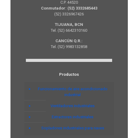
C.P. 44520
Conmutador: (52) 3332685443
(52) 3326967426
TIJUANA, BCN
Tel. (52) 6642310160
CANCÚN Q.R.:
Tel. (52) 9983132858
Productos
Funcionamiento de aire acondicionado
industrial
Ventiladores industriales
Extractores industriales
Sopladores industriales para naves