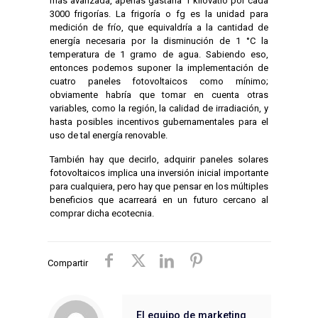
más avanzada, apenas gastaría 1 kilovatio por cada
3000 frigorías. La frigoría o fg es la unidad para
medición de frío, que equivaldría a la cantidad de
energía necesaria por la disminución de 1 °C la
temperatura de 1 gramo de agua. Sabiendo eso,
entonces podemos suponer la implementación de
cuatro paneles fotovoltaicos como mínimo;
obviamente habría que tomar en cuenta otras
variables, como la región, la calidad de irradiación, y
hasta posibles incentivos gubernamentales para el
uso de tal energía renovable.
También hay que decirlo, adquirir paneles solares
fotovoltaicos implica una inversión inicial importante
para cualquiera, pero hay que pensar en los múltiples
beneficios que acarreará en un futuro cercano al
comprar dicha ecotecnia.
Compartir
El equipo de marketing