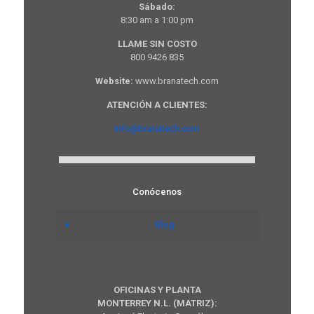
Sábado:
8:30 am a 1:00 pm
LLAME SIN COSTO
800 9426 835
Website:
www.branatech.com
ATENCIÓN A CLIENTES:
info@branatech.com
Conócenos
Blog
OFICINAS Y PLANTA
MONTERREY N.L. (MATRIZ):