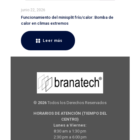
junio 22, 2026
Funcionamiento del minisplit frío/calor: Bomba de
calor en climas extremos
Leer más
®
2026
Todos los Derechos Reservados
HORARIOS DE ATENCIÓN (TIEMPO DEL
CENTRO)
Lunes a Viernes:
8:30 am a 1:30 pm
2:30 pm a 6:00 pm