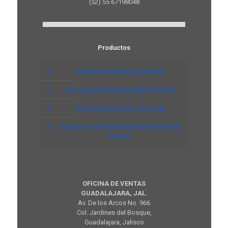
(52) 55 67198048
Productos
Aire acondicionado industrial
Aire acondicionado portátil industrial
Aire acondicionado comercial
Equipos de aire acondicionado industrial
inverter
OFICINA DE VENTAS
GUADALAJARA, JAL.
Av. De los Arcos No. 966
Col. Jardines del Bosque,
Guadalajara, Jalisco