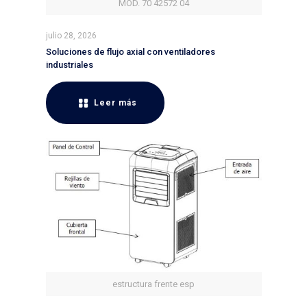
MOD. 70 42572 04
julio 28, 2026
Soluciones de flujo axial con ventiladores
industriales
Leer más
estructura frente esp