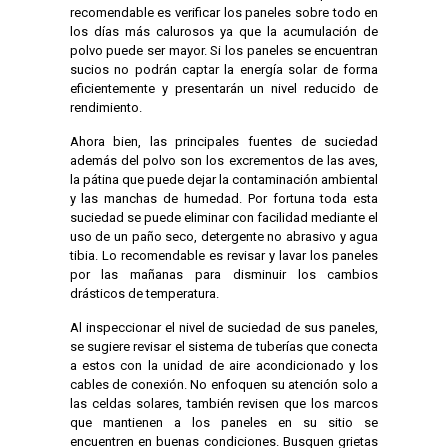
recomendable es verificar los paneles sobre todo en
los días más calurosos ya que la acumulación de
polvo puede ser mayor. Si los paneles se encuentran
sucios no podrán captar la energía solar de forma
eficientemente y presentarán un nivel reducido de
rendimiento.
Ahora bien, las principales fuentes de suciedad
además del polvo son los excrementos de las aves,
la pátina que puede dejar la contaminación ambiental
y las manchas de humedad. Por fortuna toda esta
suciedad se puede eliminar con facilidad mediante el
uso de un paño seco, detergente no abrasivo y agua
tibia. Lo recomendable es revisar y lavar los paneles
por las mañanas para disminuir los cambios
drásticos de temperatura.
Al inspeccionar el nivel de suciedad de sus paneles,
se sugiere revisar el sistema de tuberías que conecta
a estos con la unidad de aire acondicionado y los
cables de conexión. No enfoquen su atención solo a
las celdas solares, también revisen que los marcos
que mantienen a los paneles en su sitio se
encuentren en buenas condiciones. Busquen grietas