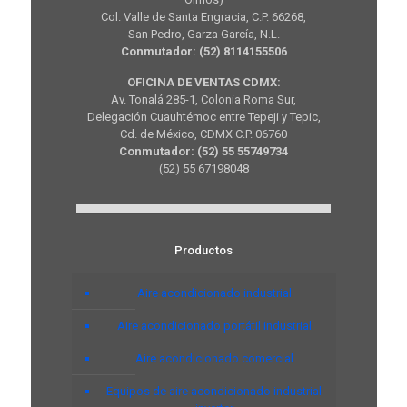
Col. Valle de Santa Engracia, C.P. 66268,
San Pedro, Garza García, N.L.
Conmutador: (52) 8114155506
OFICINA DE VENTAS CDMX:
Av. Tonalá 285-1, Colonia Roma Sur,
Delegación Cuauhtémoc entre Tepeji y Tepic,
Cd. de México, CDMX C.P. 06760
Conmutador: (52) 55 55749734
(52) 55 67198048
Productos
Aire acondicionado industrial
Aire acondicionado portátil industrial
Aire acondicionado comercial
Equipos de aire acondicionado industrial