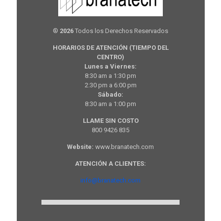
®
2026
Todos los Derechos Reservados
HORARIOS DE ATENCIÓN (TIEMPO DEL
CENTRO)
Lunes a Viernes:
8:30 am a 1:30 pm
2:30 pm a 6:00 pm
Sábado:
8:30 am a 1:00 pm
LLAME SIN COSTO
800 9426 835
Website:
www.branatech.com
ATENCIÓN A CLIENTES:
info@branatech.com