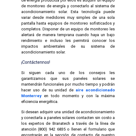
de energía producida por ellos es adquirir un equipo
de monitoreo de energía y conectarlo al sistema de
acondicionamiento solar. Esta tecnología puede
variar desde medidores muy simples de una sola
pantalla hasta equipos de monitoreo sofisticados y
completos. Disponer de un equipo de monitoreo les
alertará de manera temprana cuando haya un bajo
rendimiento e incluso les permitirá conocer los
impactos ambientales de su sistema de
acondicionamiento solar.
¡Contáctennos!
Si siguen cada uno de los consejos les
garantizamos que sus paneles solares se
mantendrán funcionales por mucho tiempo y podrán
hacer uso de su unidad de
aire acondicionado
Monterrey
en todo momento y con la máxima
eficiencia energética.
Si desean adquirir una unidad de acondicionamiento
y conectarla a paneles solares contacten sin costo a
los expertos de Branatech a través de la línea de
atención (800) 942 6835 o llenen el formulario que
encontrarán en la sección de contacto de nuestro