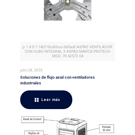
p 1 4 0 7 1407 thickbox default ASPAS VENTILADOR
CON CUBO INTEGRAL 3 ASPAS MARCA PROTECH
MOD. 70 42572 04
julio 28, 2026
Soluciones de flujo axial con ventiladores
industriales
Leer más