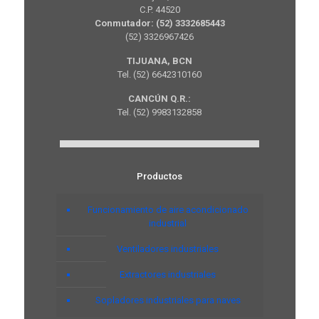
C.P. 44520
Conmutador: (52) 3332685443
(52) 3326967426
TIJUANA, BCN
Tel. (52) 6642310160
CANCÚN Q.R.:
Tel. (52) 9983132858
Productos
Funcionamiento de aire acondicionado
industrial
Ventiladores industriales
Extractores industriales
Sopladores industriales para naves