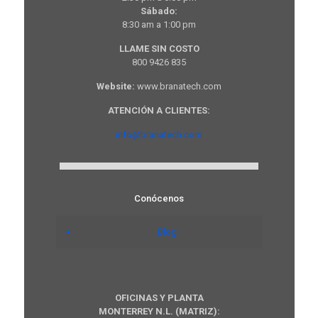
Sábado:
8:30 am a 1:00 pm
LLAME SIN COSTO
800 9426 835
Website:
www.branatech.com
ATENCIÓN A CLIENTES:
info@branatech.com
Conócenos
Blog
OFICINAS Y PLANTA
MONTERREY N.L. (MATRIZ):