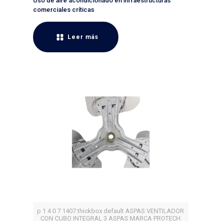
Uso de aire acondicionado en infraestructuras
comerciales críticas
Leer más
p 1 4 0 7 1407 thickbox default ASPAS VENTILADOR
CON CUBO INTEGRAL 3 ASPAS MARCA PROTECH