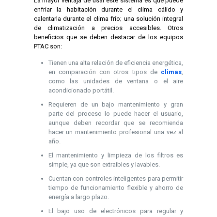
La mayor ventaja de usar este sistema es que puede
enfriar la habitación durante el clima cálido y
calentarla durante el clima frío; una solución integral
de climatización a precios accesibles. Otros
beneficios que se deben destacar de los equipos
PTAC son:
Tienen una alta relación de eficiencia energética,
en comparación con otros tipos de
climas
,
como las unidades de ventana o el aire
acondicionado portátil.
Requieren de un bajo mantenimiento y gran
parte del proceso lo puede hacer el usuario,
aunque deben recordar que se recomienda
hacer un mantenimiento profesional una vez al
año.
El mantenimiento y limpieza de los filtros es
simple, ya que son extraíbles y lavables.
Cuentan con controles inteligentes para permitir
tiempo de funcionamiento flexible y ahorro de
energía a largo plazo.
El bajo uso de electrónicos para regular y