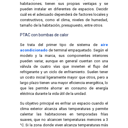
habitaciones; tienen sus propias ventajas y se
pueden instalar en diferentes de espacios. Decidir
cuál es el adecuado dependerá de factores locales y
constructivos, como el clima, niveles de humedad,
tamaño de la habitación, presupuesto, entre otros.
PTAC con bombas de calor
Se trata del primer tipo de sistema de
aire
acondicionado
de terminal empaquetado. Según el
modelo y la marca, sus componentes interiores
pueden variar, aunque en general cuentan con una
válvula de cuatro vías que invierten el flujo del
refrigerante y un ciclo de enfriamiento. Suelen tener
un costo inicial ligeramente mayor que otros, pero a
largo plazo tienen una mayor eficiencia energética, lo
que les permite ahorrar en consumo de energía
eléctrica durante la vida útil de la unidad.
Su objetivo principal es enfriar un espacio cuando el
clima exterior alcanza altas temperaturas y permite
calentar las habitaciones en temporadas frías
suaves, que no alcancen temperaturas menores a 3
°C. Si la zona donde viven alcanza temperaturas más