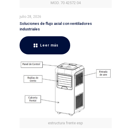
MOD. 70 42572 04
julio 28, 2026
Soluciones de flujo axial con ventiladores
industriales
Leer más
estructura frente esp