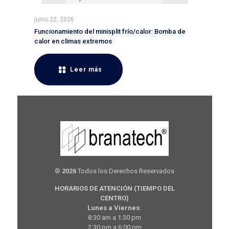
junio 22, 2026
Funcionamiento del minisplit frío/calor: Bomba de
calor en climas extremos
Leer más
®
2026
Todos los Derechos Reservados
HORARIOS DE ATENCIÓN (TIEMPO DEL
CENTRO)
Lunes a Viernes:
8:30 am a 1:30 pm
2:30 pm a 6:00 pm