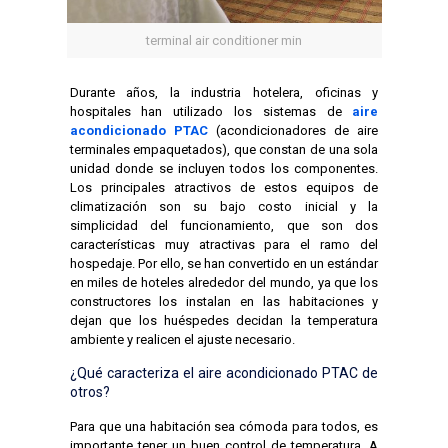
terminal air conditioner min
Durante años, la industria hotelera, oficinas y
hospitales han utilizado los sistemas de
aire
acondicionado PTAC
(acondicionadores de aire
terminales empaquetados), que constan de una sola
unidad donde se incluyen todos los componentes.
Los principales atractivos de estos equipos de
climatización son su bajo costo inicial y la
simplicidad del funcionamiento, que son dos
características muy atractivas para el ramo del
hospedaje. Por ello, se han convertido en un estándar
en miles de hoteles alrededor del mundo, ya que los
constructores los instalan en las habitaciones y
dejan que los huéspedes decidan la temperatura
ambiente y realicen el ajuste necesario.
¿Qué caracteriza el aire acondicionado PTAC de
otros?
Para que una habitación sea cómoda para todos, es
importante tener un buen control de temperatura. A