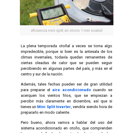
eficiencia mini split en otono 1 min scaled
La plena temporada otoñal a veces se torna algo
impredecible, porque si bien es la antesala de los
climas invernales, todavía quedan remanentes de
ciertas oleadas de calor que se pueden seguir
percibiendo en algunas partes del país, y más en el
centro y sur de la nación.
Además, tales fechas pueden ser de gran utilidad
para preparar el
aire acondicionado
cuando se
acerquen los vientos fríos, que se empiezan a
percibir más claramente en diciembre, así que si
tienes un
Mini Split Inverter
, vendría siendo hora de
prepararlo en modo caliente.
Pero bueno, ahora vamos a hablar del uso del
sistema acondicionado en otoño, que comprenden