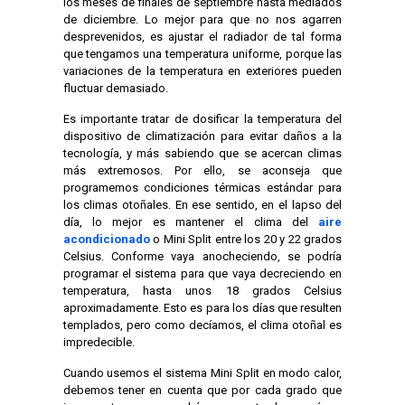
los meses de finales de septiembre hasta mediados
de diciembre. Lo mejor para que no nos agarren
desprevenidos, es ajustar el radiador de tal forma
que tengamos una temperatura uniforme, porque las
variaciones de la temperatura en exteriores pueden
fluctuar demasiado.
Es importante tratar de dosificar la temperatura del
dispositivo de climatización para evitar daños a la
tecnología, y más sabiendo que se acercan climas
más extremosos. Por ello, se aconseja que
programemos condiciones térmicas estándar para
los climas otoñales. En ese sentido, en el lapso del
día, lo mejor es mantener el clima del
aire
acondicionado
o Mini Split entre los 20 y 22 grados
Celsius. Conforme vaya anocheciendo, se podría
programar el sistema para que vaya decreciendo en
temperatura, hasta unos 18 grados Celsius
aproximadamente. Esto es para los días que resulten
templados, pero como decíamos, el clima otoñal es
impredecible.
Cuando usemos el sistema Mini Split en modo calor,
debemos tener en cuenta que por cada grado que