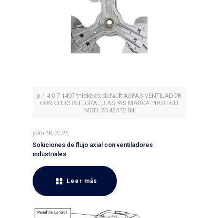
p 1 4 0 7 1407 thickbox default ASPAS VENTILADOR
CON CUBO INTEGRAL 3 ASPAS MARCA PROTECH
MOD. 70 42572 04
julio 28, 2026
Soluciones de flujo axial con ventiladores
industriales
Leer más