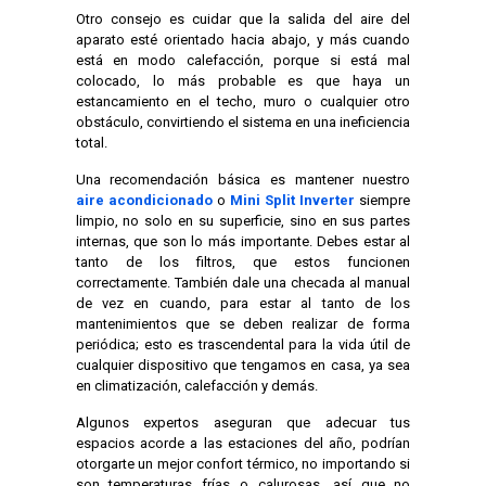
Otro consejo es cuidar que la salida del aire del
aparato esté orientado hacia abajo, y más cuando
está en modo calefacción, porque si está mal
colocado, lo más probable es que haya un
estancamiento en el techo, muro o cualquier otro
obstáculo, convirtiendo el sistema en una ineficiencia
total.
Una recomendación básica es mantener nuestro
aire acondicionado
o
Mini Split Inverter
siempre
limpio, no solo en su superficie, sino en sus partes
internas, que son lo más importante. Debes estar al
tanto de los filtros, que estos funcionen
correctamente. También dale una checada al manual
de vez en cuando, para estar al tanto de los
mantenimientos que se deben realizar de forma
periódica; esto es trascendental para la vida útil de
cualquier dispositivo que tengamos en casa, ya sea
en climatización, calefacción y demás.
Algunos expertos aseguran que adecuar tus
espacios acorde a las estaciones del año, podrían
otorgarte un mejor confort térmico, no importando si
son temperaturas frías o calurosas, así que no