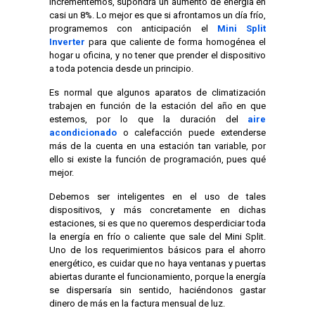
incrementemos, supondrá un aumento de energía en
casi un 8%. Lo mejor es que si afrontamos un día frío,
programemos con anticipación el
Mini Split
Inverter
para que caliente de forma homogénea el
hogar u oficina, y no tener que prender el dispositivo
a toda potencia desde un principio.
Es normal que algunos aparatos de climatización
trabajen en función de la estación del año en que
estemos, por lo que la duración del
aire
acondicionado
o calefacción puede extenderse
más de la cuenta en una estación tan variable, por
ello si existe la función de programación, pues qué
mejor.
Debemos ser inteligentes en el uso de tales
dispositivos, y más concretamente en dichas
estaciones, si es que no queremos desperdiciar toda
la energía en frío o caliente que sale del Mini Split.
Uno de los requerimientos básicos para el ahorro
energético, es cuidar que no haya ventanas y puertas
abiertas durante el funcionamiento, porque la energía
se dispersaría sin sentido, haciéndonos gastar
dinero de más en la factura mensual de luz.