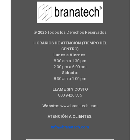
®
2026
Todos los Derechos Reservados
HORARIOS DE ATENCIÓN (TIEMPO DEL
CENTRO)
Lunes a Viernes:
8:30 am a 1:30 pm
2:30 pm a 6:00 pm
Sábado:
8:30 am a 1:00 pm
LLAME SIN COSTO
800 9426 835
Website:
www.branatech.com
ATENCIÓN A CLIENTES:
info@branatech.com