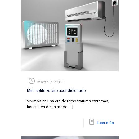
marzo 7, 2018
Mini splits vs aire acondicionado
Vivimos en una era de temperaturas extremas,
las cuales de un modo
[…]
Leer más