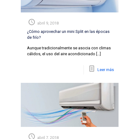
abril 9, 2018
¿Cómo aprovechar un mini Split en las épocas
de frío?
Aunque tradicionalmente se asocia con climas
cálidos, el uso del aire acondicionado
[…]
Leer más
abril 7, 2018