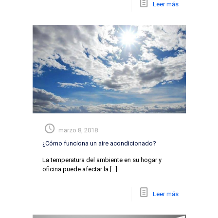
Leer más
marzo 8, 2018
¿Cómo funciona un aire acondicionado?
La temperatura del ambiente en su hogar y
oficina puede afectar la
[…]
Leer más