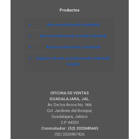
Productos
Aire acondicionado industrial
Aire acondicionado portátil industrial
Aire acondicionado comercial
Equipos de aire acondicionado industrial
inverter
OFICINA DE VENTAS
GUADALAJARA, JAL.
Av. De los Arcos No. 966
Col. Jardines del Bosque,
Guadalajara, Jalisco
C.P. 44520
Conmutador: (52) 3332685443
(52) 3326967426