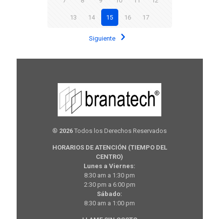
7
8
9
10
11
12
13
14
15
16
17
Siguiente
®
2026
Todos los Derechos Reservados
HORARIOS DE ATENCIÓN (TIEMPO DEL
CENTRO)
Lunes a Viernes:
8:30 am a 1:30 pm
2:30 pm a 6:00 pm
Sábado:
8:30 am a 1:00 pm