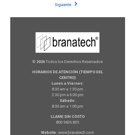
Siguiente
®
2026
Todos los Derechos Reservados
HORARIOS DE ATENCIÓN (TIEMPO DEL
CENTRO)
Lunes a Viernes:
8:30 am a 1:30 pm
2:30 pm a 6:00 pm
Sábado:
8:30 am a 1:00 pm
LLAME SIN COSTO
800 9426 835
Website:
www.branatech.com