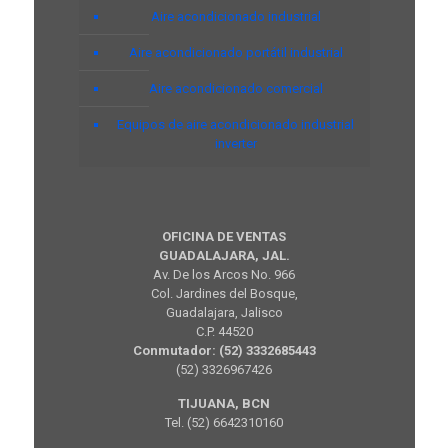
Aire acondicionado industrial
Aire acondicionado portátil industrial
Aire acondicionado comercial
Equipos de aire acondicionado industrial
inverter
OFICINA DE VENTAS
GUADALAJARA, JAL.
Av. De los Arcos No. 966
Col. Jardines del Bosque,
Guadalajara, Jalisco
C.P. 44520
Conmutador: (52) 3332685443
(52) 3326967426
TIJUANA, BCN
Tel. (52) 6642310160