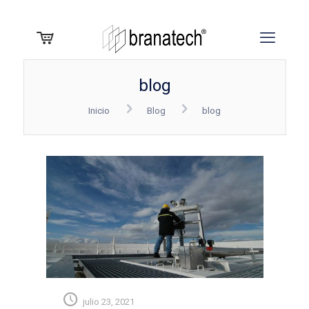
blog
Inicio
Blog
blog
julio 23, 2021