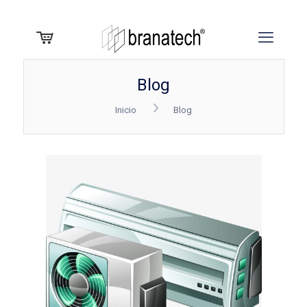
Blog
Inicio
Blog