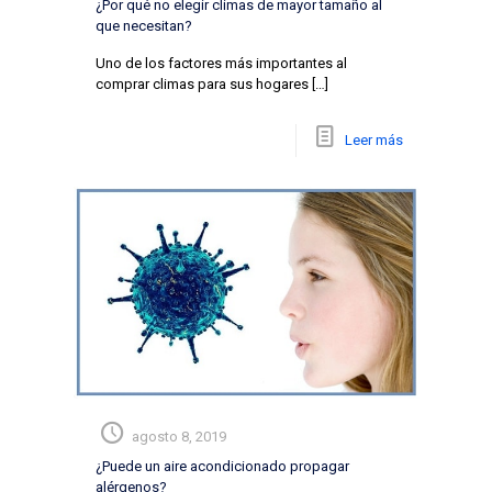
¿Por qué no elegir climas de mayor tamaño al
que necesitan?
Uno de los factores más importantes al
comprar climas para sus hogares
[…]
Leer más
agosto 8, 2019
¿Puede un aire acondicionado propagar
alérgenos?