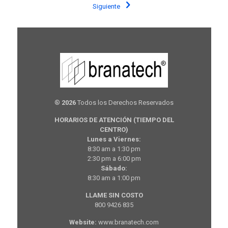
Siguiente
®
2026
Todos los Derechos Reservados
HORARIOS DE ATENCIÓN (TIEMPO DEL
CENTRO)
Lunes a Viernes:
8:30 am a 1:30 pm
2:30 pm a 6:00 pm
Sábado:
8:30 am a 1:00 pm
LLAME SIN COSTO
800 9426 835
Website:
www.branatech.com