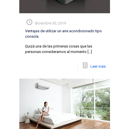
diciembre 30, 2019
Ventajas de utilizar un aire acondicionado tipo
consola
Quizá una de las primeras cosas que las
personas consideramos al momento
[…]
Leer más