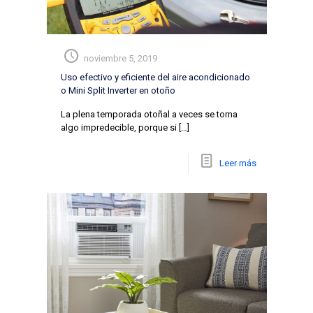
noviembre 5, 2019
Uso efectivo y eficiente del aire acondicionado
o Mini Split Inverter en otoño
La plena temporada otoñal a veces se torna
algo impredecible, porque si
[…]
Leer más