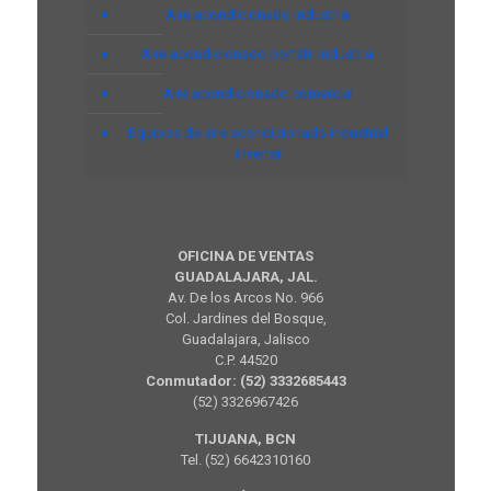
Aire acondicionado industrial
Aire acondicionado portátil industrial
Aire acondicionado comercial
Equipos de aire acondicionado industrial
inverter
OFICINA DE VENTAS
GUADALAJARA, JAL.
Av. De los Arcos No. 966
Col. Jardines del Bosque,
Guadalajara, Jalisco
C.P. 44520
Conmutador: (52) 3332685443
(52) 3326967426
TIJUANA, BCN
Tel. (52) 6642310160