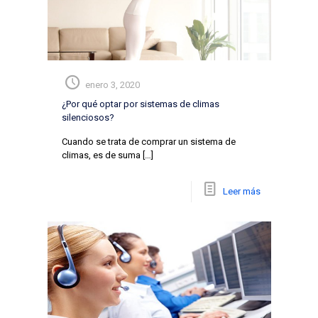
enero 3, 2020
¿Por qué optar por sistemas de climas
silenciosos?
Cuando se trata de comprar un sistema de
climas, es de suma
[…]
Leer más